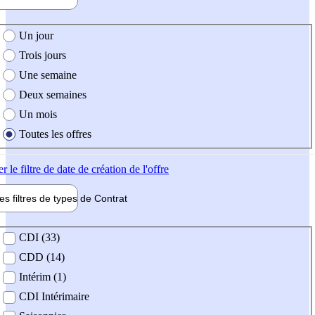
e création de l'offre
Un jour
Trois jours
Une semaine
Deux semaines
Un mois
Toutes les offres
er
le filtre de date de création de l'offre
les filtres de types de
Contrat
de contrat
CDI (33)
CDD (14)
Intérim (1)
CDI Intérimaire