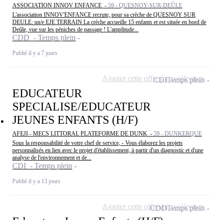
ASSOCIATION INNOV ENFANCE -
59 - QUESNOY-SUR-DEÛLE
L'association INNOV'ENFANCE recrute, pour sa crèche de QUESNOY SUR
DEULE: un/e EJE TERRAIN La crèche accueille 15 enfants et est située en bord de
Deûle, vue sur les péniches de passage ! L'amplitude...
CDD - Temps plein
Publié il y a 7 jours
Ajouter cette offre à ma sélection
CDI
Temps plein
EDUCATEUR
SPECIALISE/EDUCATEUR
JEUNES ENFANTS (H/F)
AFEJI - MECS LITTORAL PLATEFORME DE DUNK -
59 - DUNKERQUE
Sous la responsabilité de votre chef de service, - Vous élaborez les projets
personnalisés en lien avec le projet d'établissement, à partir d'un diagnostic et d'une
analyse de l'environnement et de...
CDI - Temps plein
Publié il y a 13 jours
Ajouter cette offre à ma sélection
CDD
Temps plein