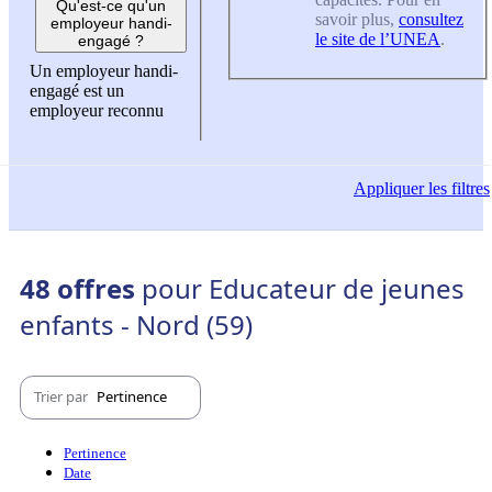
Qu'est-ce qu'un
savoir plus,
consultez
employeur handi-
le site de l’UNEA
.
engagé ?
Un employeur handi-
engagé est un
employeur reconnu
Appliquer
les filtres
48 offres
pour Educateur de jeunes
enfants - Nord (59)
Trier par
Pertinence
Pertinence
Date