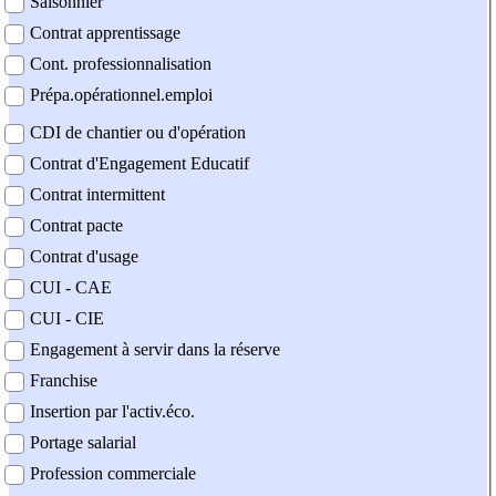
Saisonnier
Contrat apprentissage
Cont. professionnalisation
Prépa.opérationnel.emploi
CDI de chantier ou d'opération
Contrat d'Engagement Educatif
Contrat intermittent
Contrat pacte
Contrat d'usage
CUI - CAE
CUI - CIE
Engagement à servir dans la réserve
Franchise
Insertion par l'activ.éco.
Portage salarial
Profession commerciale