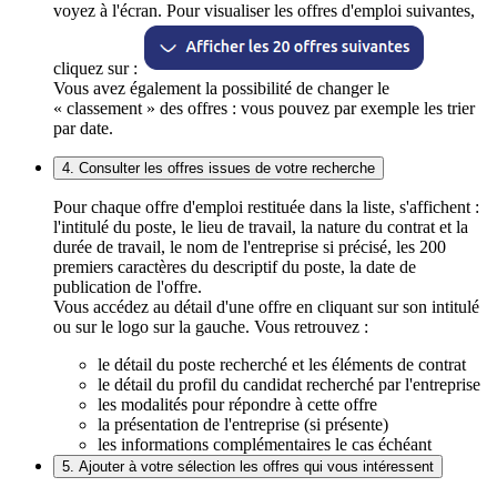
voyez à l'écran. Pour visualiser les offres d'emploi suivantes,
cliquez sur :
Vous avez également la possibilité de changer le
« classement » des offres : vous pouvez par exemple les trier
par date.
4. Consulter les offres issues de votre recherche
Pour chaque offre d'emploi restituée dans la liste, s'affichent :
l'intitulé du poste, le lieu de travail, la nature du contrat et la
durée de travail, le nom de l'entreprise si précisé, les 200
premiers caractères du descriptif du poste, la date de
publication de l'offre.
Vous accédez au détail d'une offre en cliquant sur son intitulé
ou sur le logo sur la gauche. Vous retrouvez :
le détail du poste recherché et les éléments de contrat
le détail du profil du candidat recherché par l'entreprise
les modalités pour répondre à cette offre
la présentation de l'entreprise (si présente)
les informations complémentaires le cas échéant
5. Ajouter à votre sélection les offres qui vous intéressent