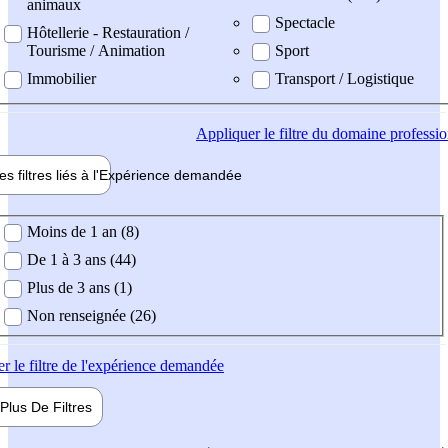
animaux
Spectacle
Hôtellerie - Restauration /
Tourisme / Animation
Sport
Immobilier
Transport / Logistique
Appliquer
le filtre du domaine professi
es filtres liés à l'
Expérience
demandée
ience demandée
Moins de 1 an (8)
De 1 à 3 ans (44)
Plus de 3 ans (1)
Non renseignée (26)
er
le filtre de l'expérience demandée
Plus De
Filtres