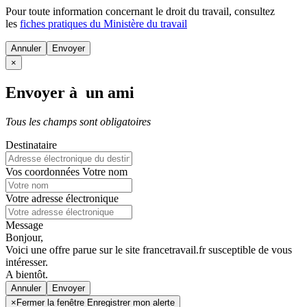
Pour toute information concernant le
droit du travail
, consultez
les
fiches pratiques du Ministère du travail
Annuler
×
Envoyer à un ami
Tous les champs sont obligatoires
Destinataire
Vos coordonnées
Votre nom
Votre adresse électronique
Message
Bonjour,
Voici une offre parue sur le site francetravail.fr susceptible de vous
intéresser.
A bientôt.
Annuler
×
Fermer la fenêtre Enregistrer mon alerte