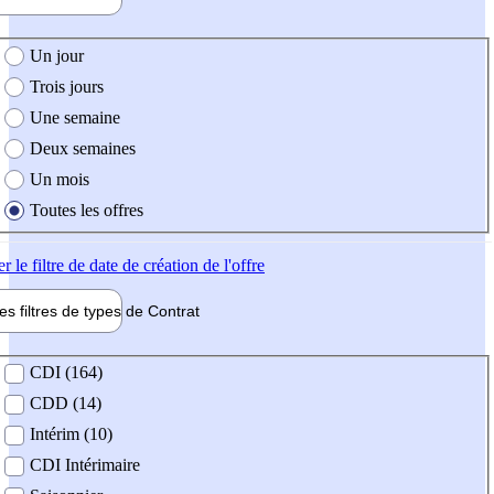
e création de l'offre
Un jour
Trois jours
Une semaine
Deux semaines
Un mois
Toutes les offres
er
le filtre de date de création de l'offre
les filtres de types de
Contrat
de contrat
CDI (164)
CDD (14)
Intérim (10)
CDI Intérimaire