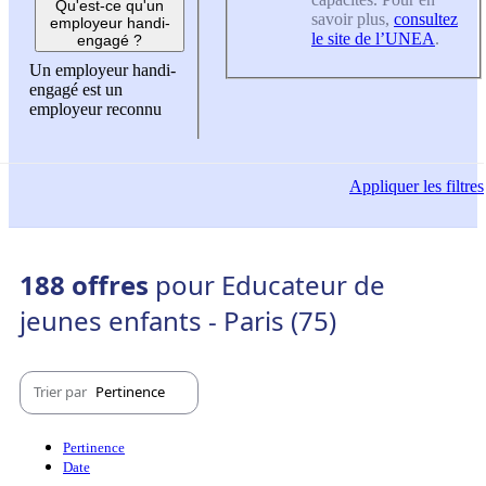
Qu'est-ce qu'un
savoir plus,
consultez
employeur handi-
le site de l’UNEA
.
engagé ?
Un employeur handi-
engagé est un
employeur reconnu
Appliquer
les filtres
188 offres
pour Educateur de
jeunes enfants - Paris (75)
Trier par
Pertinence
Pertinence
Date