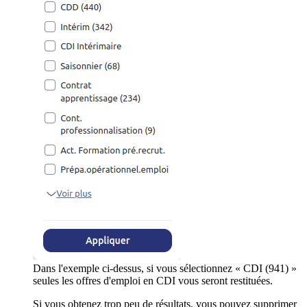
Dans l'exemple ci-dessus, si vous sélectionnez « CDI (941) »
seules les offres d'emploi en CDI vous seront restituées.
Si vous obtenez trop peu de résultats, vous pouvez supprimer