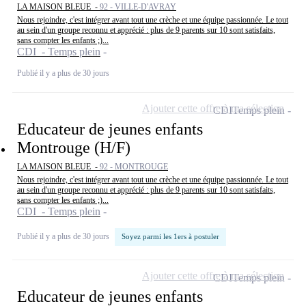
LA MAISON BLEUE -
92 - VILLE-D'AVRAY
Nous rejoindre, c'est intégrer avant tout une crèche et une équipe passionnée. Le tout
au sein d'un groupe reconnu et apprécié : plus de 9 parents sur 10 sont satisfaits,
sans compter les enfants ;)...
CDI - Temps plein
Publié il y a plus de 30 jours
Ajouter cette offre à ma sélection
CDI
Temps plein
Educateur de jeunes enfants
Montrouge (H/F)
LA MAISON BLEUE -
92 - MONTROUGE
Nous rejoindre, c'est intégrer avant tout une crèche et une équipe passionnée. Le tout
au sein d'un groupe reconnu et apprécié : plus de 9 parents sur 10 sont satisfaits,
sans compter les enfants ;)...
CDI - Temps plein
Publié il y a plus de 30 jours
Soyez parmi les 1ers à postuler
Ajouter cette offre à ma sélection
CDI
Temps plein
Educateur de jeunes enfants