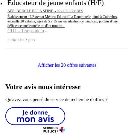
Educateur de jeune enfants (H/F)
APEI BOUCLE DE LA SEINE -
92 - COLOMBES
Établissement : L'Externat Médico-Éducatif La Dauphinelle, situé à Colombes,
accueille 20 enfants, âgés de 5 à 15 ans en situation de handicap, porteur d'une
déficience intellectuelle ou d'un trouble...
CDI - Temps plein
Publié il y a 2 jours
Afficher les 20 offres suivantes
Votre avis nous intéresse
Qu'avez-vous pensé du service de recherche d'offres ?