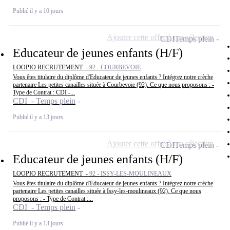
Publié il y a 10 jours
Ajouter cette offre à ma sélection
CDI
Temps plein
Educateur de jeunes enfants (H/F)
LOOPIO RECRUTEMENT -
92 - COURBEVOIE
Vous êtes titulaire du diplôme d'Educateur de jeunes enfants ? Intégrez notre crèche
partenaire Les petites canailles située à Courbevoie (92). Ce que nous proposons : -
Type de Contrat : CDI -...
CDI - Temps plein
Publié il y a 13 jours
Ajouter cette offre à ma sélection
CDI
Temps plein
Educateur de jeunes enfants (H/F)
LOOPIO RECRUTEMENT -
92 - ISSY-LES-MOULINEAUX
Vous êtes titulaire du diplôme d'Educateur de jeunes enfants ? Intégrez notre crèche
partenaire Les petites canailles située à Issy-les-moulineaux (92). Ce que nous
proposons : - Type de Contrat :...
CDI - Temps plein
Publié il y a 13 jours