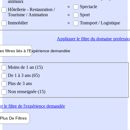
animaux
Spectacle
Hôtellerie - Restauration /
Tourisme / Animation
Sport
Immobilier
Transport / Logistique
Appliquer
le filtre du domaine professi
es filtres liés à l'
Expérience
demandée
ience demandée
Moins de 1 an (15)
De 1 à 3 ans (65)
Plus de 3 ans
Non renseignée (15)
er
le filtre de l'expérience demandée
Plus De
Filtres