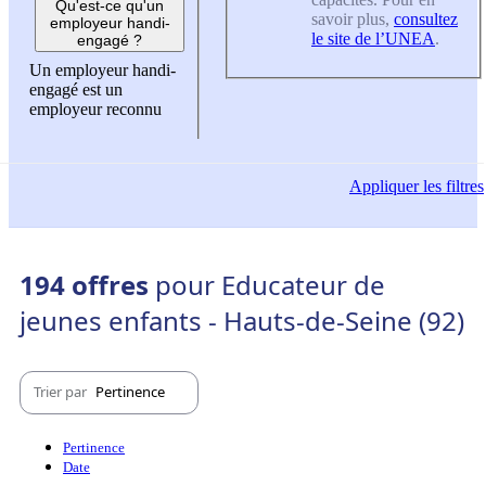
Qu'est-ce qu'un
savoir plus,
consultez
employeur handi-
le site de l’UNEA
.
engagé ?
Un employeur handi-
engagé est un
employeur reconnu
Appliquer
les filtres
194 offres
pour Educateur de
jeunes enfants - Hauts-de-Seine (92)
Trier par
Pertinence
Pertinence
Date