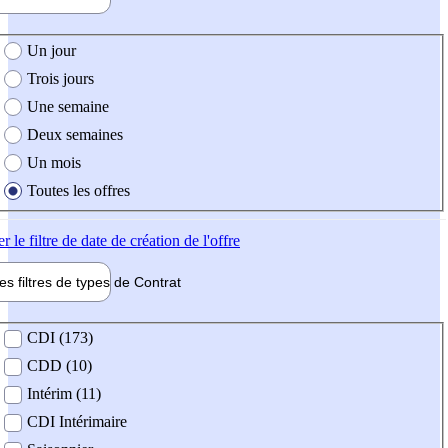
e création de l'offre
Un jour
Trois jours
Une semaine
Deux semaines
Un mois
Toutes les offres
er
le filtre de date de création de l'offre
les filtres de types de
Contrat
de contrat
CDI (173)
CDD (10)
Intérim (11)
CDI Intérimaire