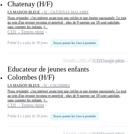
Chatenay (H/F)
LA MAISON BLEUE -
92 - CHÂTENAY-MALABRY
Nous rejoindre, c'est intégrer avant tout une crèche et une équipe passionnée. Le tout
au sein d'un groupe reconnu et apprécié : plus de 9 parents sur 10 sont satisfaits,
sans compter les enfants ;)...
CDI - Temps plein
Publié il y a plus de 30 jours
Soyez parmi les 1ers à postuler
Ajouter cette offre à ma sélection
CDI
Temps plein
Educateur de jeunes enfants
Colombes (H/F)
LA MAISON BLEUE -
92 - COLOMBES
Nous rejoindre, c'est intégrer avant tout une crèche et une équipe passionnée. Le tout
au sein d'un groupe reconnu et apprécié : plus de 9 parents sur 10 sont satisfaits,
sans compter les enfants ;)...
CDI - Temps plein
Publié il y a plus de 30 jours
Soyez parmi les 1ers à postuler
Ajouter cette offre à ma sélection