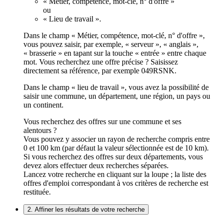
« Métier, compétence, mot-clé, n° d'offre »
ou
« Lieu de travail ».
Dans le champ « Métier, compétence, mot-clé, n° d'offre »,
vous pouvez saisir, par exemple, « serveur », « anglais »,
« brasserie » en tapant sur la touche « entrée » entre chaque
mot. Vous recherchez une offre précise ? Saisissez
directement sa référence, par exemple 049RSNK.
Dans le champ « lieu de travail », vous avez la possibilité de
saisir une commune, un département, une région, un pays ou
un continent.
Vous recherchez des offres sur une commune et ses
alentours ?
Vous pouvez y associer un rayon de recherche compris entre
0 et 100 km (par défaut la valeur sélectionnée est de 10 km).
Si vous recherchez des offres sur deux départements, vous
devez alors effectuer deux recherches séparées.
Lancez votre recherche en cliquant sur la loupe ; la liste des
offres d'emploi correspondant à vos critères de recherche est
restituée.
2. Affiner les résultats de votre recherche