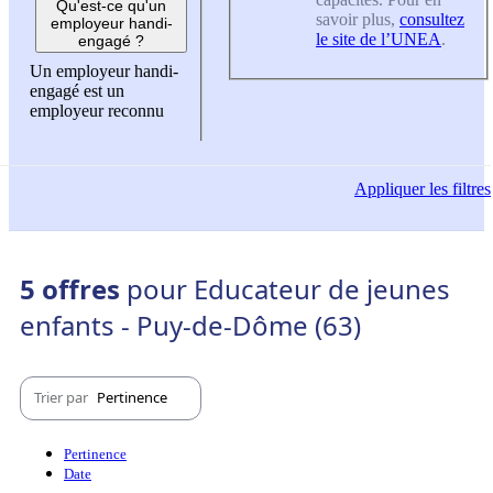
Qu'est-ce qu'un
savoir plus,
consultez
employeur handi-
le site de l’UNEA
.
engagé ?
Un employeur handi-
engagé est un
employeur reconnu
Appliquer
les filtres
5 offres
pour Educateur de jeunes
enfants - Puy-de-Dôme (63)
Trier par
Pertinence
Pertinence
Date