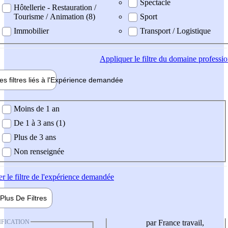
Spectacle
Hôtellerie - Restauration /
Tourisme / Animation (8)
Sport
Immobilier
Transport / Logistique
Appliquer
le filtre du domaine professi
es filtres liés à l'
Expérience
demandée
ience demandée
Moins de 1 an
De 1 à 3 ans (1)
Plus de 3 ans
Non renseignée
er
le filtre de l'expérience demandée
Plus De
Filtres
IFICATION
par France travail,