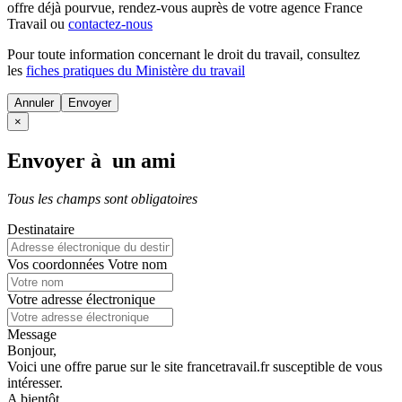
offre déjà pourvue
, rendez-vous auprès de votre agence France
Travail ou
contactez-nous
Pour toute information concernant le
droit du travail
, consultez
les
fiches pratiques du Ministère du travail
Annuler
×
Envoyer à un ami
Tous les champs sont obligatoires
Destinataire
Vos coordonnées
Votre nom
Votre adresse électronique
Message
Bonjour,
Voici une offre parue sur le site francetravail.fr susceptible de vous
intéresser.
A bientôt.