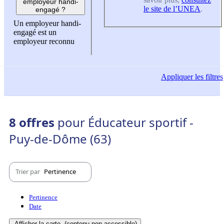
employeur handi-
le site de l’UNEA
.
engagé ?
Un employeur handi-
engagé est un
employeur reconnu
Appliquer
les filtres
8 offres
pour Éducateur sportif -
Puy-de-Dôme (63)
Trier par
Pertinence
Pertinence
Date
Afficher la carte
(contenu non-accessible)