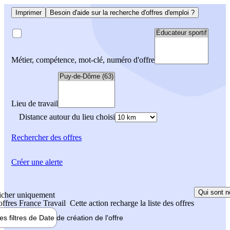
Imprimer
Besoin d'aide sur la recherche d'offres d'emploi ?
Métier, compétence, mot-clé, numéro d'offre
Lieu de travail
Distance autour du lieu choisi
Rechercher
des offres
Créer une alerte
Qui sont n
icher uniquement
 offres France Travail
Cette action recharge la liste des offres
les filtres de
Date de création
de l'offre