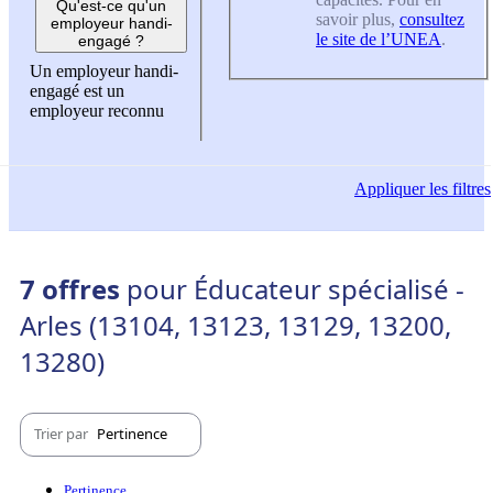
Qu'est-ce qu'un
savoir plus,
consultez
employeur handi-
le site de l’UNEA
.
engagé ?
Un employeur handi-
engagé est un
employeur reconnu
Appliquer
les filtres
7 offres
pour Éducateur spécialisé -
Arles (13104, 13123, 13129, 13200,
13280)
Trier par
Pertinence
Pertinence