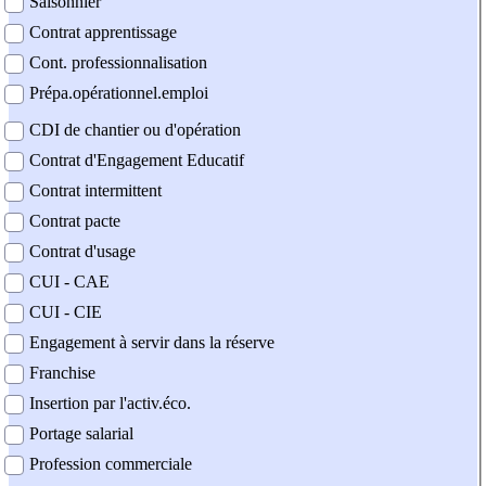
Saisonnier
Contrat apprentissage
Cont. professionnalisation
Prépa.opérationnel.emploi
CDI de chantier ou d'opération
Contrat d'Engagement Educatif
Contrat intermittent
Contrat pacte
Contrat d'usage
CUI - CAE
CUI - CIE
Engagement à servir dans la réserve
Franchise
Insertion par l'activ.éco.
Portage salarial
Profession commerciale