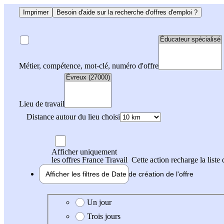
Imprimer
Besoin d'aide sur la recherche d'offres d'emploi ?
Métier, compétence, mot-clé, numéro d'offre
Lieu de travail
Distance autour du lieu choisi
Afficher uniquement
les offres France Travail
Cette action recharge la liste 
Afficher les filtres de
Date de création
de l'offre
Date de création de l'offre
Un jour
Trois jours