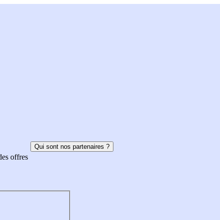
Qui sont nos partenaires ?
des offres