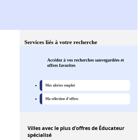
Services liés à votre recherche
Accédez à vos recherches sauvegardées et
offres favorites
Mes alertes emploi
Ma sélection d’offres
Villes
avec le plus d'offres de Éducateur
spécialisé