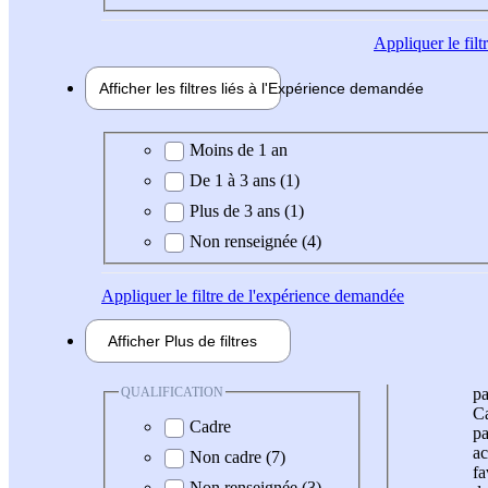
Appliquer
le fil
Afficher les filtres liés à l'
Expérience
demandée
Expérience demandée
Moins de 1 an
De 1 à 3 ans (1)
Plus de 3 ans (1)
Non renseignée (4)
Appliquer
le filtre de l'expérience demandée
Afficher
Plus de
filtres
QUALIFICATION
pa
Ca
Cadre
pa
ac
Non cadre (7)
fa
Non renseignée (3)