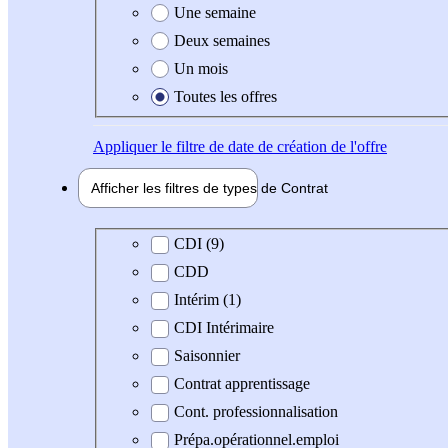
Une semaine
Deux semaines
Un mois
Toutes les offres
Appliquer
le filtre de date de création de l'offre
Afficher les filtres de types de
Contrat
Type de contrat
CDI (9)
CDD
Intérim (1)
CDI Intérimaire
Saisonnier
Contrat apprentissage
Cont. professionnalisation
Prépa.opérationnel.emploi