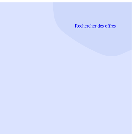
Rechercher
des offres