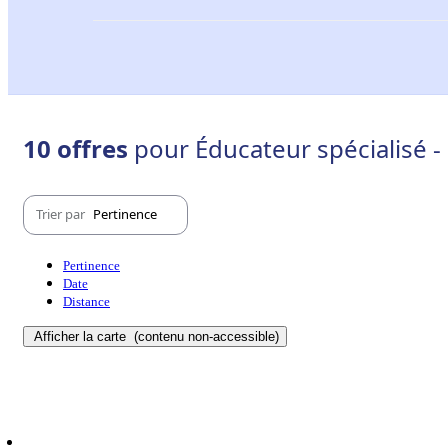
10 offres
pour Éducateur spécialisé -
Trier par
Pertinence
Pertinence
Date
Distance
Afficher la carte
(contenu non-accessible)