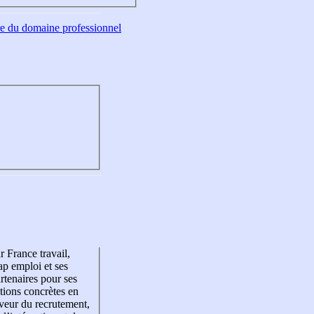
tre du domaine professionnel
r France travail,
p emploi et ses
rtenaires pour ses
tions concrètes en
veur du recrutement,