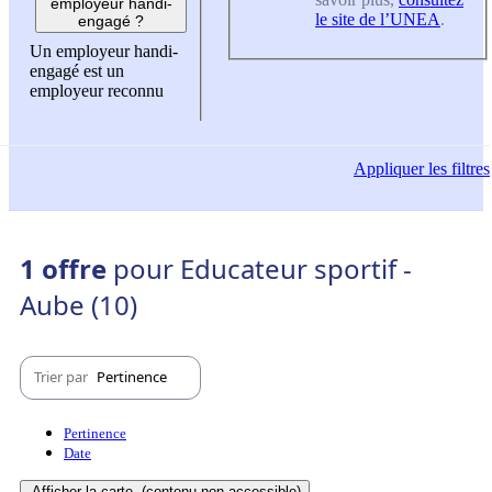
employeur handi-
le site de l’UNEA
.
engagé ?
Un employeur handi-
engagé est un
employeur reconnu
Appliquer
les filtres
1 offre
pour Educateur sportif -
Aube (10)
Trier par
Pertinence
Pertinence
Date
Afficher la carte
(contenu non-accessible)