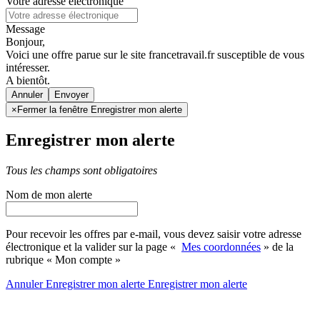
Votre adresse électronique
Message
Bonjour,
Voici une offre parue sur le site francetravail.fr susceptible de vous
intéresser.
A bientôt.
Annuler
×
Fermer la fenêtre Enregistrer mon alerte
Enregistrer mon alerte
Tous les champs sont obligatoires
Nom de mon alerte
Pour recevoir les offres par e-mail, vous devez saisir votre adresse
électronique et la valider sur la page «
Mes coordonnées
» de la
rubrique « Mon compte »
Annuler
Enregistrer mon alerte
Enregistrer
mon alerte