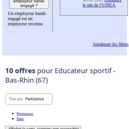
employeur handi-
le site de l’UNEA
.
engagé ?
Un employeur handi-
engagé est un
employeur reconnu
Appliquer
les filtres
10 offres
pour Educateur sportif -
Bas-Rhin (67)
Trier par
Pertinence
Pertinence
Date
Afficher la carte
(contenu non-accessible)