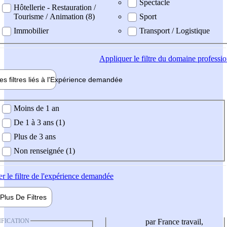
Spectacle
Hôtellerie - Restauration /
Tourisme / Animation (8)
Sport
Immobilier
Transport / Logistique
Appliquer
le filtre du domaine professi
es filtres liés à l'
Expérience
demandée
ience demandée
Moins de 1 an
De 1 à 3 ans (1)
Plus de 3 ans
Non renseignée (1)
er
le filtre de l'expérience demandée
Plus De
Filtres
IFICATION
par France travail,