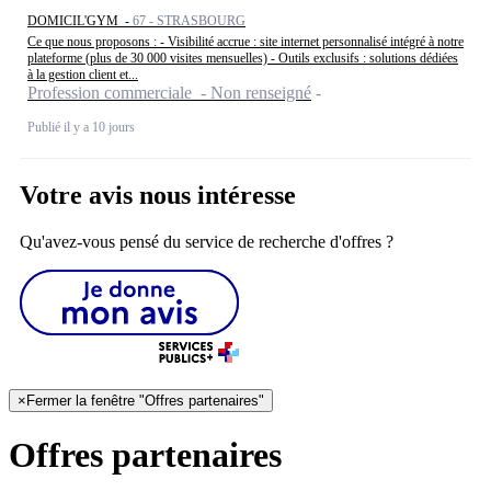
DOMICIL'GYM -
67 - STRASBOURG
Ce que nous proposons : - Visibilité accrue : site internet personnalisé intégré à notre
plateforme (plus de 30 000 visites mensuelles) - Outils exclusifs : solutions dédiées
à la gestion client et...
Profession commerciale - Non renseigné
Publié il y a 10 jours
Votre avis nous intéresse
Qu'avez-vous pensé du service de recherche d'offres ?
×
Fermer la fenêtre "Offres partenaires"
Offres partenaires