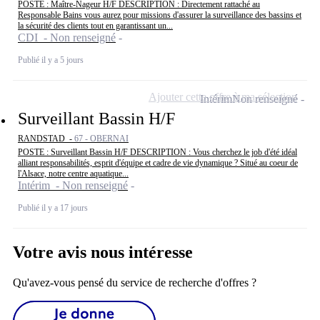
POSTE : Maître-Nageur H/F DESCRIPTION : Directement rattaché au
Responsable Bains vous aurez pour missions d'assurer la surveillance des bassins et
la sécurité des clients tout en garantissant un...
CDI - Non renseigné
Publié il y a 5 jours
Ajouter cette offre à ma sélection
Intérim
Non renseigné
Surveillant Bassin H/F
RANDSTAD -
67 - OBERNAI
POSTE : Surveillant Bassin H/F DESCRIPTION : Vous cherchez le job d'été idéal
alliant responsabilités, esprit d'équipe et cadre de vie dynamique ? Situé au coeur de
l'Alsace, notre centre aquatique...
Intérim - Non renseigné
Publié il y a 17 jours
Votre avis nous intéresse
Qu'avez-vous pensé du service de recherche d'offres ?