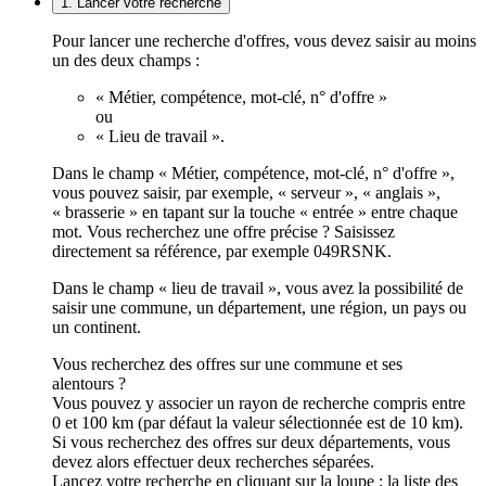
1. Lancer votre recherche
Pour lancer une recherche d'offres, vous devez saisir au moins
un des deux champs :
« Métier, compétence, mot-clé, n° d'offre »
ou
« Lieu de travail ».
Dans le champ « Métier, compétence, mot-clé, n° d'offre »,
vous pouvez saisir, par exemple, « serveur », « anglais »,
« brasserie » en tapant sur la touche « entrée » entre chaque
mot. Vous recherchez une offre précise ? Saisissez
directement sa référence, par exemple 049RSNK.
Dans le champ « lieu de travail », vous avez la possibilité de
saisir une commune, un département, une région, un pays ou
un continent.
Vous recherchez des offres sur une commune et ses
alentours ?
Vous pouvez y associer un rayon de recherche compris entre
0 et 100 km (par défaut la valeur sélectionnée est de 10 km).
Si vous recherchez des offres sur deux départements, vous
devez alors effectuer deux recherches séparées.
Lancez votre recherche en cliquant sur la loupe ; la liste des