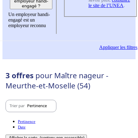
employeur handi-
le site de l’UNEA
.
engagé ?
Un employeur handi-
engagé est un
employeur reconnu
Appliquer
les filtres
3 offres
pour Maître nageur -
Meurthe-et-Moselle (54)
Trier par
Pertinence
Pertinence
Date
Afficher la carte
(contenu non-accessible)