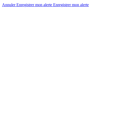
Annuler
Enregistrer mon alerte
Enregistrer
mon alerte