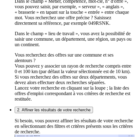
Dans le champ « Métier, compétence, mot-clé, n° d'offre »,
vous pouvez saisir, par exemple, « serveur », « anglais »,
« brasserie » en tapant sur la touche « entrée » entre chaque
mot. Vous recherchez une offre précise ? Saisissez
directement sa référence, par exemple 049RSNK.
Dans le champ « lieu de travail », vous avez la possibilité de
saisir une commune, un département, une région, un pays ou
un continent.
Vous recherchez des offres sur une commune et ses
alentours ?
Vous pouvez y associer un rayon de recherche compris entre
0 et 100 km (par défaut la valeur sélectionnée est de 10 km).
Si vous recherchez des offres sur deux départements, vous
devez alors effectuer deux recherches séparées.
Lancez votre recherche en cliquant sur la loupe ; la liste des
offres d'emploi correspondant à vos critères de recherche est
restituée.
2. Affiner les résultats de votre recherche
Si besoin, vous pouvez affiner les résultats de votre recherche
en sélectionnant des filtres et critères présents sous les critères
de recherche.