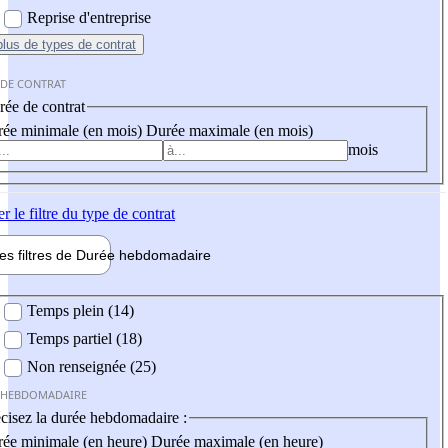
Reprise d'entreprise
plus
de types de contrat
 DE CONTRAT
ée de contrat
ée minimale (en mois)
Durée maximale (en mois)
mois
er
le filtre du type de contrat
les filtres de
Durée hebdo
madaire
 hebdomadaire
Temps plein (14)
Temps partiel (18)
Non renseignée (25)
 HEBDOMADAIRE
cisez la durée hebdomadaire :
ée minimale (en heure)
Durée maximale (en heure)