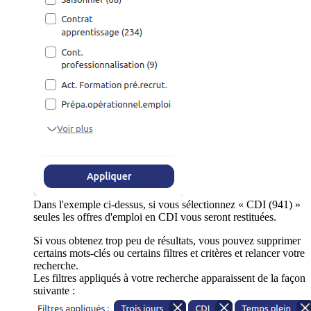
Dans l'exemple ci-dessus, si vous sélectionnez « CDI (941) »
seules les offres d'emploi en CDI vous seront restituées.
Si vous obtenez trop peu de résultats, vous pouvez supprimer
certains mots-clés ou certains filtres et critères et relancer votre
recherche.
Les filtres appliqués à votre recherche apparaissent de la façon
suivante :