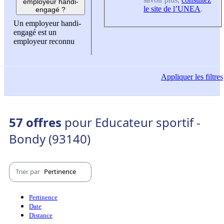
employeur handi-
le site de l’UNEA
.
engagé ?
Un employeur handi-
engagé est un
employeur reconnu
Appliquer
les filtres
57 offres
pour Educateur sportif -
Bondy (93140)
Trier par
Pertinence
Pertinence
Date
Distance