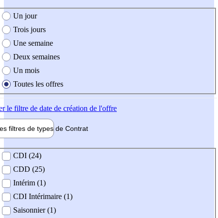
e création de l'offre
Un jour
Trois jours
Une semaine
Deux semaines
Un mois
Toutes les offres
er
le filtre de date de création de l'offre
les filtres de types de
Contrat
de contrat
CDI (24)
CDD (25)
Intérim (1)
CDI Intérimaire (1)
Saisonnier (1)