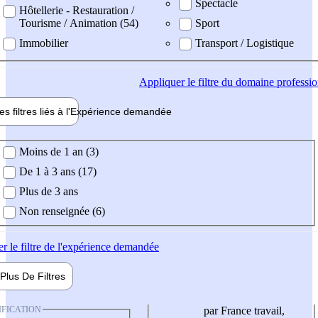
Spectacle
Hôtellerie - Restauration /
Tourisme / Animation (54)
Sport
Immobilier
Transport / Logistique
Appliquer
le filtre du domaine professi
es filtres liés à l'
Expérience
demandée
ience demandée
Moins de 1 an (3)
De 1 à 3 ans (17)
Plus de 3 ans
Non renseignée (6)
er
le filtre de l'expérience demandée
Plus De
Filtres
IFICATION
par France travail,