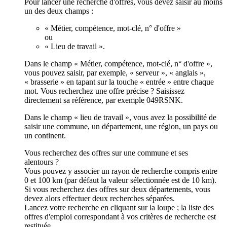
Pour lancer une recherche d'offres, vous devez saisir au moins
un des deux champs :
« Métier, compétence, mot-clé, n° d'offre »
ou
« Lieu de travail ».
Dans le champ « Métier, compétence, mot-clé, n° d'offre »,
vous pouvez saisir, par exemple, « serveur », « anglais »,
« brasserie » en tapant sur la touche « entrée » entre chaque
mot. Vous recherchez une offre précise ? Saisissez
directement sa référence, par exemple 049RSNK.
Dans le champ « lieu de travail », vous avez la possibilité de
saisir une commune, un département, une région, un pays ou
un continent.
Vous recherchez des offres sur une commune et ses
alentours ?
Vous pouvez y associer un rayon de recherche compris entre
0 et 100 km (par défaut la valeur sélectionnée est de 10 km).
Si vous recherchez des offres sur deux départements, vous
devez alors effectuer deux recherches séparées.
Lancez votre recherche en cliquant sur la loupe ; la liste des
offres d'emploi correspondant à vos critères de recherche est
restituée.