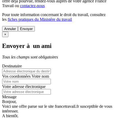
offre déjà pourvue
, rendez-vous auprès de votre agence France
Travail ou
contactez-nous
Pour toute information concernant le
droit du travail
, consultez
les
fiches pratiques du Ministère du travail
Annuler
×
Envoyer à un ami
Tous les champs sont obligatoires
Destinataire
Vos coordonnées
Votre nom
Votre adresse électronique
Message
Bonjour,
Voici une offre parue sur le site francetravail.fr susceptible de vous
intéresser.
A bientôt.