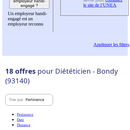
employeur handi-
le site de l’UNEA
.
engagé ?
Un employeur handi-
engagé est un
employeur reconnu
Appliquer
les filtres
18 offres
pour Diététicien - Bondy
(93140)
Trier par
Pertinence
Pertinence
Date
Distance