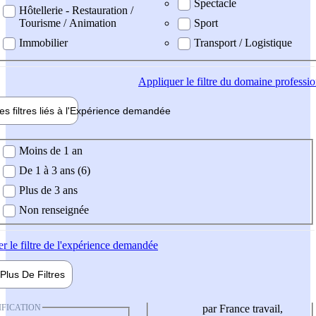
Spectacle
Hôtellerie - Restauration /
Tourisme / Animation
Sport
Immobilier
Transport / Logistique
Appliquer
le filtre du domaine professi
es filtres liés à l'
Expérience
demandée
ience demandée
Moins de 1 an
De 1 à 3 ans (6)
Plus de 3 ans
Non renseignée
er
le filtre de l'expérience demandée
Plus De
Filtres
IFICATION
par France travail,