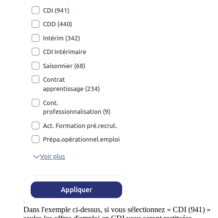
Dans l'exemple ci-dessus, si vous sélectionnez « CDI (941) »