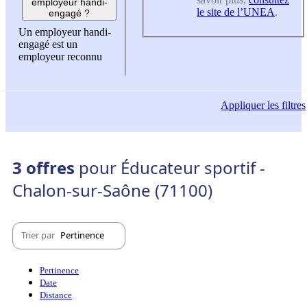
employeur handi-
le site de l’UNEA
.
engagé ?
Un employeur handi-
engagé est un
employeur reconnu
Appliquer
les filtres
3 offres
pour Éducateur sportif -
Chalon-sur-Saône (71100)
Trier par
Pertinence
Pertinence
Date
Distance