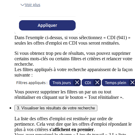
Dans l'exemple ci-dessus, si vous sélectionnez « CDI (941) »
seules les offres d'emploi en CDI vous seront restituées.
Si vous obtenez trop peu de résultats, vous pouvez supprimer
certains mots-clés ou certains filtres et critères et relancer votre
recherche.
Les filtres appliqués à votre recherche apparaissent de la façon
suivante :
Vous pouvez supprimer les filtres un par un ou tout
réinitialiser en cliquant sur le bouton « Tout réinitialiser ».
3. Visualiser les résultats de votre recherche
La liste des offres d'emploi est restituée par ordre de
pertinence. Cela veut dire que les offres d'emploi répondant le
plus à vos critères
s'affichent en premier
.
Vous avez renseigné le champ « Lieu de travail » ? La liste