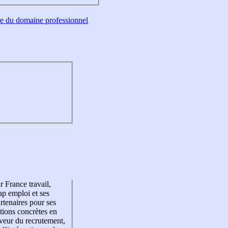
tre du domaine professionnel
r France travail,
p emploi et ses
rtenaires pour ses
tions concrètes en
veur du recrutement,