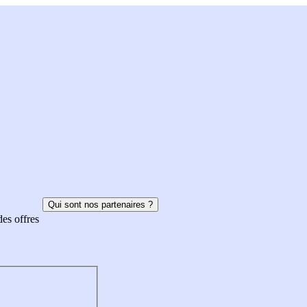
Qui sont nos partenaires ?
des offres