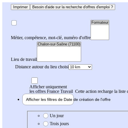
Imprimer
Besoin d'aide sur la recherche d'offres d'emploi ?
Métier, compétence, mot-clé, numéro d'offre
Lieu de travail
Distance autour du lieu choisi
Afficher uniquement
les offres France Travail
Cette action recharge la liste 
Afficher les filtres de
Date de création
de l'offre
Date de création de l'offre
Un jour
Trois jours