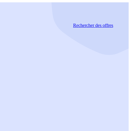
Rechercher
des offres