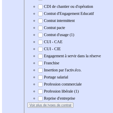
CDI de chantier ou d'opération
Contrat d'Engagement Educatif
Contrat intermittent
Contrat pacte
Contrat d'usage (1)
CUI - CAE
CUI - CIE
Engagement à servir dans la réserve
Franchise
Insertion par l'activ.éco.
Portage salarial
Profession commerciale
Profession libérale (1)
Reprise d'entreprise
Voir plus
de types de contrat