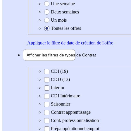
Une semaine
Deux semaines
Un mois
Toutes les offres
Appliquer
le filtre de date de création de l'offre
Afficher les filtres de types de
Contrat
Type de contrat
CDI (19)
CDD (13)
Intérim
CDI Intérimaire
Saisonnier
Contrat apprentissage
Cont. professionnalisation
Prépa.opérationnel.emploi