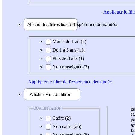
Appliquer
le fil
Afficher les filtres liés à l'
Expérience
demandée
Expérience demandée
Moins de 1 an (2)
De 1 à 3 ans (13)
Plus de 3 ans (1)
Non renseignée (2)
Appliquer
le filtre de l'expérience demandée
Afficher
Plus de
filtres
QUALIFICATION
pa
Ca
Cadre (2)
pa
ac
Non cadre (26)
fa
Non renseignée (5)