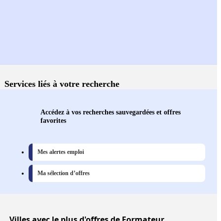
Services liés à votre recherche
Accédez à vos recherches sauvegardées et offres
favorites
Mes alertes emploi
Ma sélection d’offres
Villes
avec le plus d'offres de Formateur