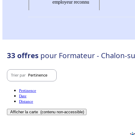
employeur reconnu
33 offres
pour Formateur - Chalon-su
Trier par
Pertinence
Pertinence
Date
Distance
Afficher la carte
(contenu non-accessible)