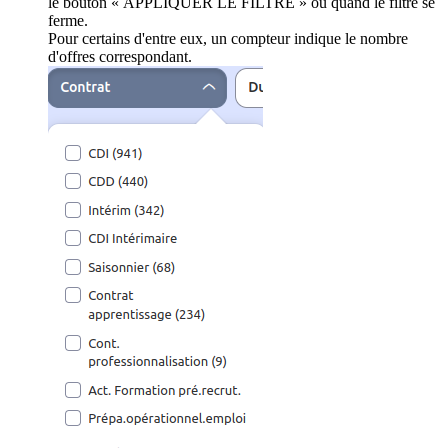
le bouton « APPLIQUER LE FILTRE » ou quand le filtre se
ferme.
Pour certains d'entre eux, un compteur indique le nombre
d'offres correspondant.