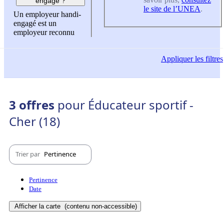
engagé ?
le site de l’UNEA
.
Un employeur handi-
engagé est un
employeur reconnu
Appliquer
les filtres
3 offres
pour Éducateur sportif -
Cher (18)
Trier par
Pertinence
Pertinence
Date
Afficher la carte
(contenu non-accessible)