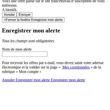
Voici une offre parue sur le site francetravail.fr susceptible de vous
intéresser.
A bientôt.
Annuler
×
Fermer la fenêtre Enregistrer mon alerte
Enregistrer mon alerte
Tous les champs sont obligatoires
Nom de mon alerte
Pour recevoir les offres par e-mail, vous devez saisir votre adresse
électronique et la valider sur la page «
Mes coordonnées
» de la
rubrique « Mon compte »
Annuler
Enregistrer mon alerte
Enregistrer
mon alerte