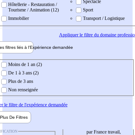
Spectacle
Hôtellerie - Restauration /
Tourisme / Animation (12)
Sport
Immobilier
Transport / Logistique
Appliquer
le filtre du domaine professi
es filtres liés à l'
Expérience
demandée
ience demandée
Moins de 1 an (2)
De 1 à 3 ans (2)
Plus de 3 ans
Non renseignée
er
le filtre de l'expérience demandée
Plus De
Filtres
IFICATION
par France travail,