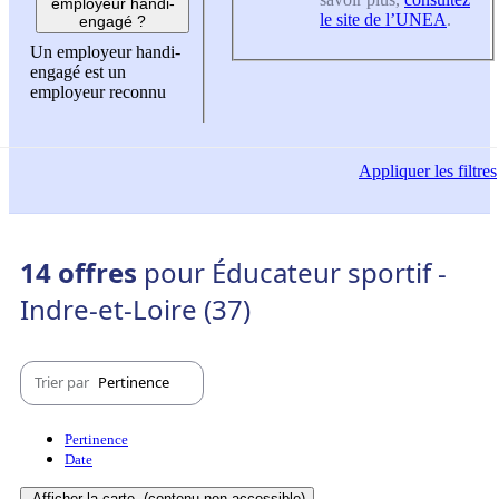
employeur handi-
le site de l’UNEA
.
engagé ?
Un employeur handi-
engagé est un
employeur reconnu
Appliquer
les filtres
14 offres
pour Éducateur sportif -
Indre-et-Loire (37)
Trier par
Pertinence
Pertinence
Date
Afficher la carte
(contenu non-accessible)