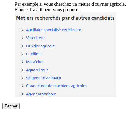
Par exemple si vous cherchez un métier d'ouvrier agricole,
France Travail peut vous proposer :
Fermer
Fermer
le détail de l'offre
/
Offre
sur