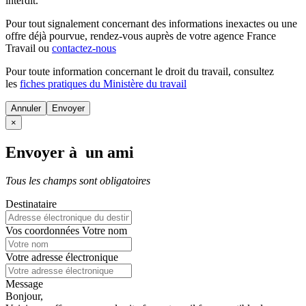
interdit.
Pour tout signalement concernant des
informations inexactes
ou une
offre déjà pourvue
, rendez-vous auprès de votre agence France
Travail ou
contactez-nous
Pour toute information concernant le
droit du travail
, consultez
les
fiches pratiques du Ministère du travail
Annuler
×
Envoyer à un ami
Tous les champs sont obligatoires
Destinataire
Vos coordonnées
Votre nom
Votre adresse électronique
Message
Bonjour,