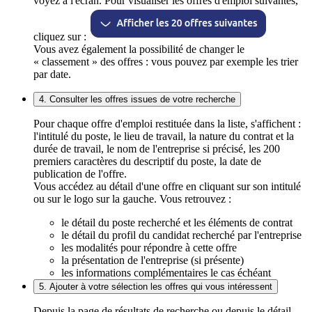
voyez à l'écran. Pour visualiser les offres d'emploi suivantes,
cliquez sur :
Vous avez également la possibilité de changer le
« classement » des offres : vous pouvez par exemple les trier
par date.
4. Consulter les offres issues de votre recherche
Pour chaque offre d'emploi restituée dans la liste, s'affichent :
l'intitulé du poste, le lieu de travail, la nature du contrat et la
durée de travail, le nom de l'entreprise si précisé, les 200
premiers caractères du descriptif du poste, la date de
publication de l'offre.
Vous accédez au détail d'une offre en cliquant sur son intitulé
ou sur le logo sur la gauche. Vous retrouvez :
le détail du poste recherché et les éléments de contrat
le détail du profil du candidat recherché par l'entreprise
les modalités pour répondre à cette offre
la présentation de l'entreprise (si présente)
les informations complémentaires le cas échéant
5. Ajouter à votre sélection les offres qui vous intéressent
Depuis la page de résultats de recherche ou depuis le détail