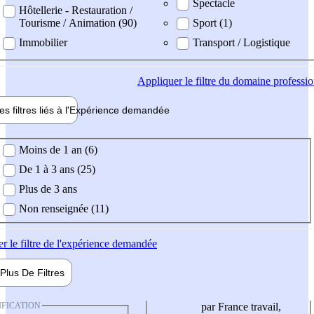
Spectacle
Hôtellerie - Restauration /
Tourisme / Animation (90)
Sport (1)
Immobilier
Transport / Logistique
Appliquer
le filtre du domaine professi
es filtres liés à l'
Expérience
demandée
ience demandée
Moins de 1 an (6)
De 1 à 3 ans (25)
Plus de 3 ans
Non renseignée (11)
er
le filtre de l'expérience demandée
Plus De
Filtres
IFICATION
par France travail,