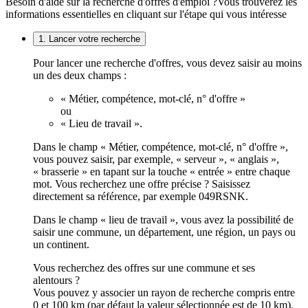
Besoin d'aide sur la recherche d'offres d'emploi ?
Vous trouverez les
informations essentielles en cliquant sur l'étape qui vous intéresse
1. Lancer votre recherche
Pour lancer une recherche d'offres, vous devez saisir au moins
un des deux champs :
« Métier, compétence, mot-clé, n° d'offre »
ou
« Lieu de travail ».
Dans le champ « Métier, compétence, mot-clé, n° d'offre »,
vous pouvez saisir, par exemple, « serveur », « anglais »,
« brasserie » en tapant sur la touche « entrée » entre chaque
mot. Vous recherchez une offre précise ? Saisissez
directement sa référence, par exemple 049RSNK.
Dans le champ « lieu de travail », vous avez la possibilité de
saisir une commune, un département, une région, un pays ou
un continent.
Vous recherchez des offres sur une commune et ses
alentours ?
Vous pouvez y associer un rayon de recherche compris entre
0 et 100 km (par défaut la valeur sélectionnée est de 10 km).