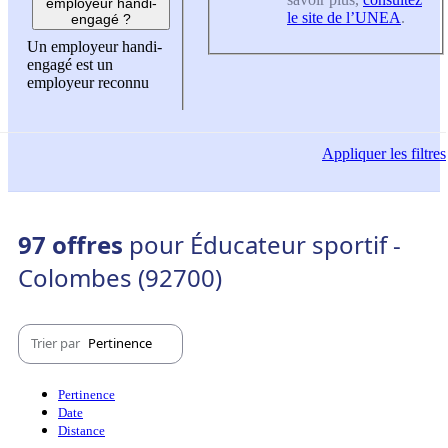
employeur handi-
le site de l’UNEA
.
engagé ?
Un employeur handi-
engagé est un
employeur reconnu
Appliquer
les filtres
97 offres
pour Éducateur sportif -
Colombes (92700)
Trier par
Pertinence
Pertinence
Date
Distance