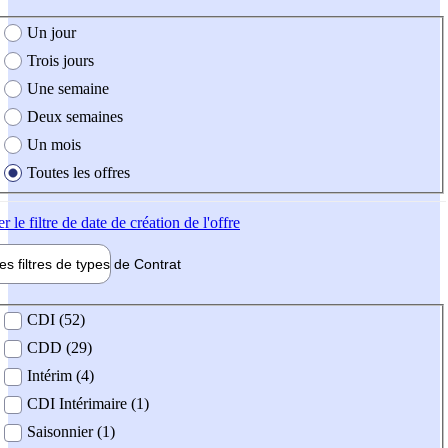
e création de l'offre
Un jour
Trois jours
Une semaine
Deux semaines
Un mois
Toutes les offres
er
le filtre de date de création de l'offre
les filtres de types de
Contrat
de contrat
CDI (52)
CDD (29)
Intérim (4)
CDI Intérimaire (1)
Saisonnier (1)