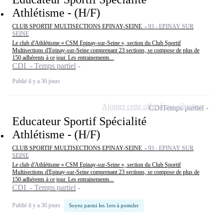
Athlétisme - (H/F)
CLUB SPORTIF MULTISECTIONS EPINAY-SEINE -
93 - EPINAY SUR
SEINE
Le club d'Athlétisme « CSM Epinay-sur-Seine », section du Club Sportif
Multisections d'Epinay-sur-Seine comprenant 23 sections, se compose de plus de
150 adhérents à ce jour. Les entrainements...
CDI - Temps partiel
Publié il y a 30 jours
Ajouter cette offre à ma sélection
CDI
Temps partiel
Educateur Sportif Spécialité
Athlétisme - (H/F)
CLUB SPORTIF MULTISECTIONS EPINAY-SEINE -
93 - EPINAY SUR
SEINE
Le club d'Athlétisme « CSM Epinay-sur-Seine », section du Club Sportif
Multisections d'Epinay-sur-Seine comprenant 23 sections, se compose de plus de
150 adhérents à ce jour. Les entrainements...
CDI - Temps partiel
Publié il y a 30 jours
Soyez parmi les 1ers à postuler