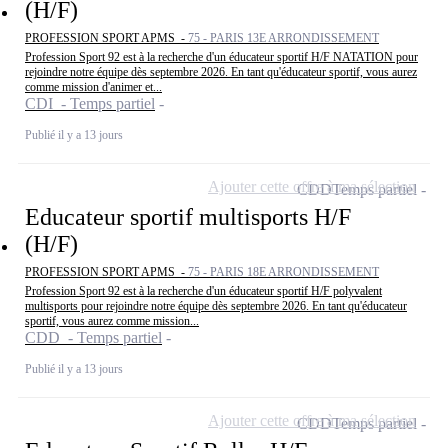
(H/F)
PROFESSION SPORT APMS -
75 - PARIS 13E ARRONDISSEMENT
Profession Sport 92 est à la recherche d'un éducateur sportif H/F NATATION pour
rejoindre notre équipe dès septembre 2026. En tant qu'éducateur sportif, vous aurez
comme mission d'animer et...
CDI - Temps partiel
Publié il y a 13 jours
Ajouter cette offre à ma sélection
CDD
Temps partiel
Educateur sportif multisports H/F
(H/F)
PROFESSION SPORT APMS -
75 - PARIS 18E ARRONDISSEMENT
Profession Sport 92 est à la recherche d'un éducateur sportif H/F polyvalent
multisports pour rejoindre notre équipe dès septembre 2026. En tant qu'éducateur
sportif, vous aurez comme mission...
CDD - Temps partiel
Publié il y a 13 jours
Ajouter cette offre à ma sélection
CDD
Temps partiel