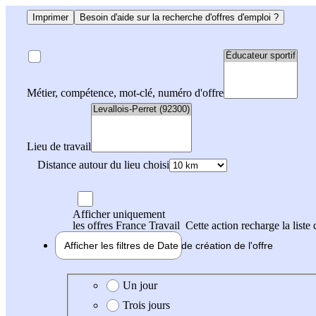
Imprimer
Besoin d'aide sur la recherche d'offres d'emploi ?
Métier, compétence, mot-clé, numéro d'offre
Lieu de travail
Distance autour du lieu choisi
Afficher uniquement
les offres France Travail
Cette action recharge la liste 
Afficher les filtres de
Date de création
de l'offre
Date de création de l'offre
Un jour
Trois jours