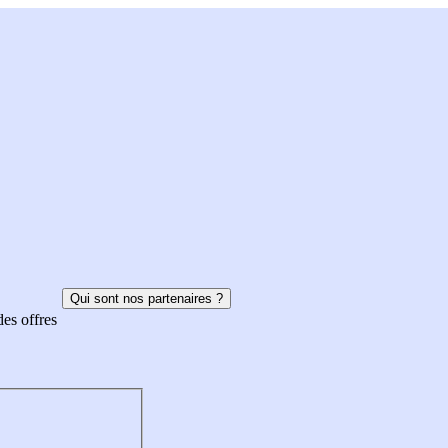
Qui sont nos partenaires ?
des offres