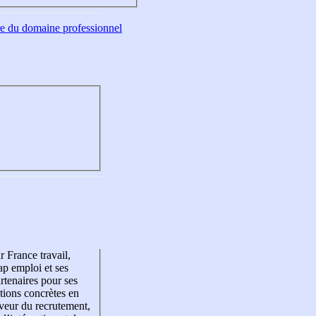
tre du domaine professionnel
r France travail,
p emploi et ses
rtenaires pour ses
tions concrètes en
veur du recrutement,