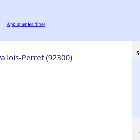
Appliquer
les filtres
S
allois-Perret (92300)