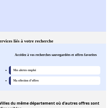
ervices liés à votre recherche
Accédez à vos recherches sauvegardées et offres favorites
Mes alertes emploi
Ma sélection d’offres
Villes
du même département où d'autres offres sont