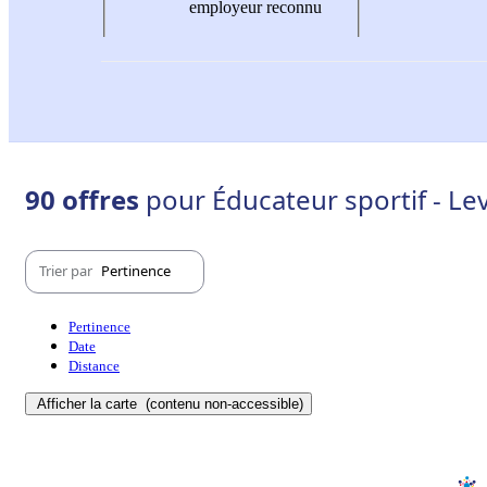
employeur reconnu
90 offres
pour Éducateur sportif - Lev
Trier par
Pertinence
Pertinence
Date
Distance
Afficher la carte
(contenu non-accessible)