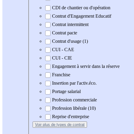
CDI de chantier ou d'opération
Contrat d'Engagement Educatif
Contrat intermittent
Contrat pacte
Contrat d'usage (1)
CUI - CAE
CUI - CIE
Engagement à servir dans la réserve
Franchise
Insertion par l'activ.éco.
Portage salarial
Profession commerciale
Profession libérale (10)
Reprise d'entreprise
Voir plus
de types de contrat