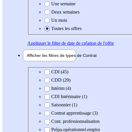
Une semaine
Deux semaines
Un mois
Toutes les offres
Appliquer
le filtre de date de création de l'offre
Afficher les filtres de types de
Contrat
Type de contrat
CDI (45)
CDD (29)
Intérim (4)
CDI Intérimaire (1)
Saisonnier (1)
Contrat apprentissage (3)
Cont. professionnalisation
Prépa.opérationnel.emploi