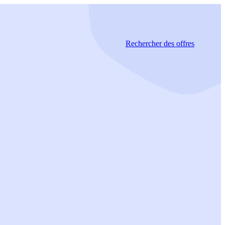
Rechercher
des offres