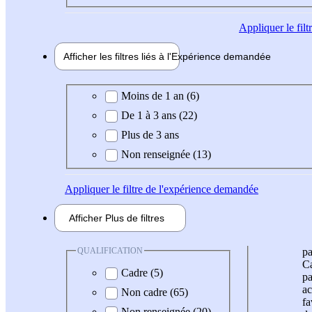
Appliquer
le fil
Afficher les filtres liés à l'
Expérience
demandée
Expérience demandée
Moins de 1 an (6)
De 1 à 3 ans (22)
Plus de 3 ans
Non renseignée (13)
Appliquer
le filtre de l'expérience demandée
Afficher
Plus de
filtres
QUALIFICATION
pa
Ca
Cadre (5)
pa
ac
Non cadre (65)
fa
Non renseignée (20)