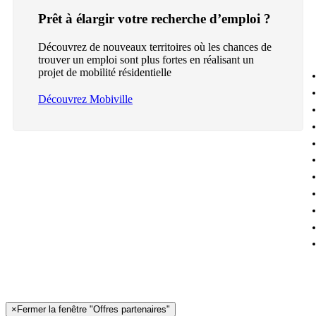
Prêt à élargir votre recherche d’emploi ?
Découvrez de nouveaux territoires où les chances de
trouver un emploi sont plus fortes en réalisant un
projet de mobilité résidentielle
Découvrez Mobiville
×
Fermer la fenêtre "Offres partenaires"