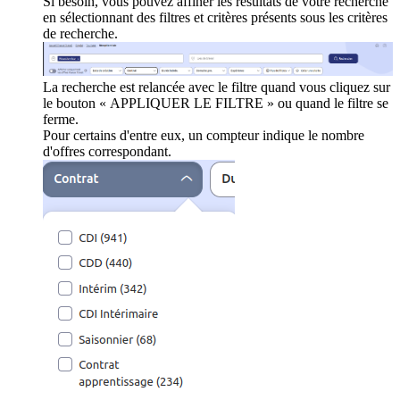
Si besoin, vous pouvez affiner les résultats de votre recherche
en sélectionnant des filtres et critères présents sous les critères
de recherche.
La recherche est relancée avec le filtre quand vous cliquez sur
le bouton « APPLIQUER LE FILTRE » ou quand le filtre se
ferme.
Pour certains d'entre eux, un compteur indique le nombre
d'offres correspondant.