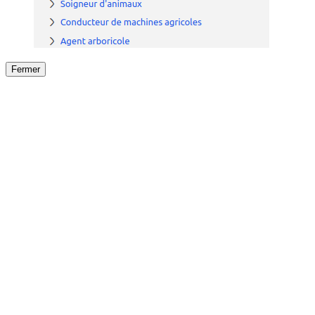
Fermer
Fermer
le détail de l'offre
/
Offre
sur
Offre précéden