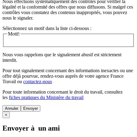
Nous effectuons systématiquement des contrôles pour vérifier la
légalité et la conformité des offres que nous diffusons. Si malgré ces
contrôles vous constatez des contenus inappropriés, vous pouvez
nous le signaler.
Sélectionnez un motif dans la liste ci-dessous :
Motif:
Nous vous rappelons que le signalement abusif est strictement
interdit.
Pour tout signalement concernant des
informations inexactes
ou une
offre déjà pourvue
, rendez-vous auprès de votre agence France
Travail ou
contactez-nous
Pour toute information concernant le
droit du travail
, consultez
les
fiches pratiques du Ministère du travail
Annuler
×
Envoyer à un ami