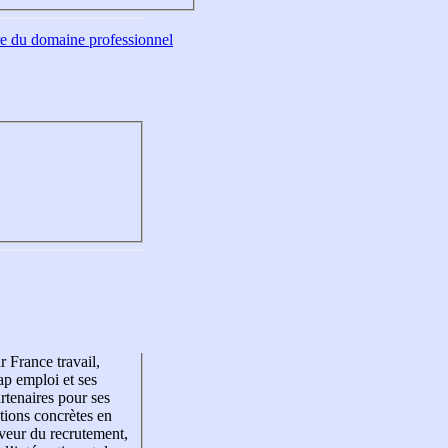
tre du domaine professionnel
r France travail,
p emploi et ses
rtenaires pour ses
tions concrètes en
veur du recrutement,