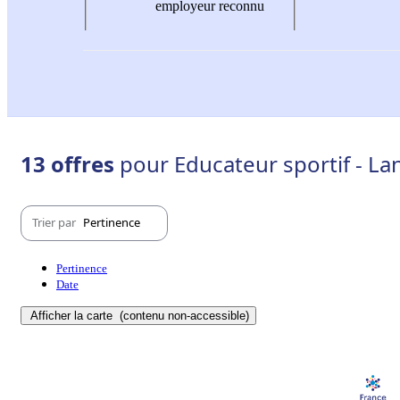
employeur reconnu
13 offres
pour Educateur sportif - La
Trier par
Pertinence
Pertinence
Date
Afficher la carte
(contenu non-accessible)