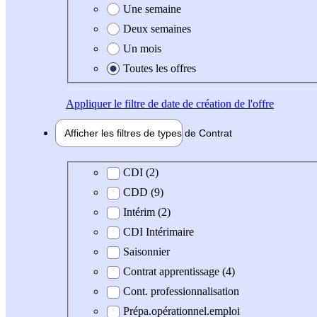
Une semaine
Deux semaines
Un mois
Toutes les offres
Appliquer
le filtre de date de création de l'offre
Afficher les filtres de types de
Contrat
Type de contrat
CDI (2)
CDD (9)
Intérim (2)
CDI Intérimaire
Saisonnier
Contrat apprentissage (4)
Cont. professionnalisation
Prépa.opérationnel.emploi