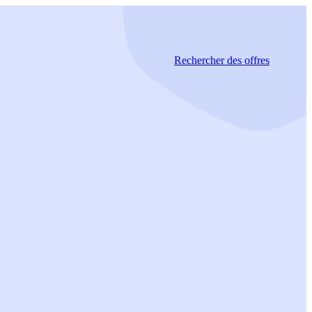
Rechercher
des offres