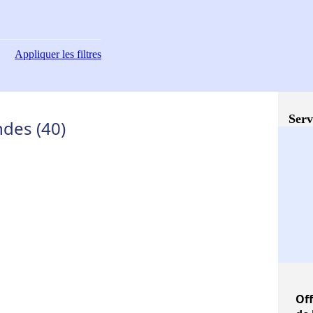
Appliquer
les filtres
Serv
ndes (40)
Off