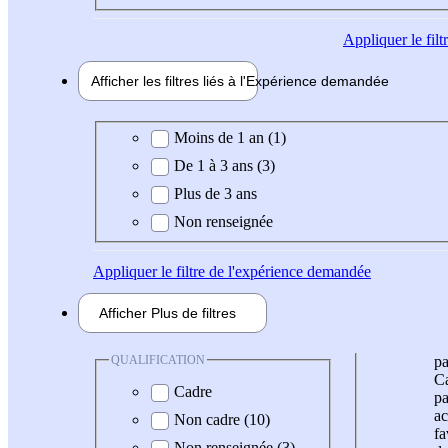
Appliquer
le fil
Afficher les filtres liés à l'
Expérience
demandée
Expérience demandée
Moins de 1 an (1)
De 1 à 3 ans (3)
Plus de 3 ans
Non renseignée
Appliquer
le filtre de l'expérience demandée
Afficher
Plus de
filtres
QUALIFICATION
pa
Ca
Cadre
pa
ac
Non cadre (10)
fa
Non renseignée (3)