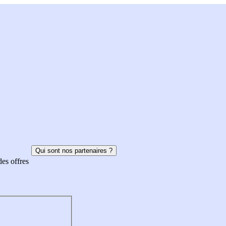
Qui sont nos partenaires ?
des offres