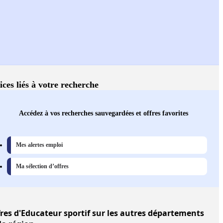
ices liés à votre recherche
Accédez à vos recherches sauvegardées et offres favorites
Mes alertes emploi
Ma sélection d’offres
res
d'Educateur sportif sur les autres départements