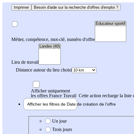
Imprimer
Besoin d'aide sur la recherche d'offres d'emploi ?
Métier, compétence, mot-clé, numéro d'offre
Lieu de travail
Distance autour du lieu choisi
Afficher uniquement
les offres France Travail
Cette action recharge la liste 
Afficher les filtres de
Date de création
de l'offre
Date de création de l'offre
Un jour
Trois jours