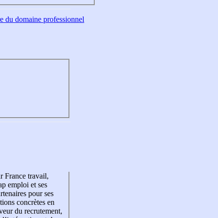
tre du domaine professionnel
r France travail,
p emploi et ses
rtenaires pour ses
tions concrètes en
veur du recrutement,