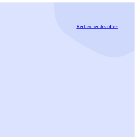
Rechercher
des offres