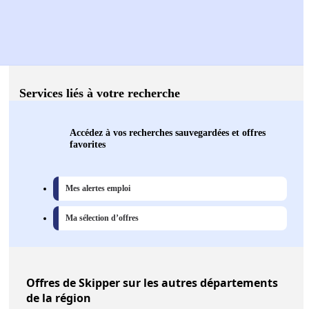
Services liés à votre recherche
Accédez à vos recherches sauvegardées et offres
favorites
Mes alertes emploi
Ma sélection d’offres
Offres
de Skipper sur les autres départements
de la région