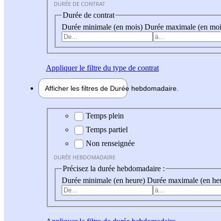
DURÉE DE CONTRAT
Durée de contrat
Durée minimale (en mois)
Durée maximale (en moi
Appliquer
le filtre du type de contrat
Afficher les filtres de
Durée hebdo
madaire
Durée hebdomadaire
Temps plein
Temps partiel
Non renseignée
DURÉE HEBDOMADAIRE
Précisez la durée hebdomadaire :
Durée minimale (en heure)
Durée maximale (en he