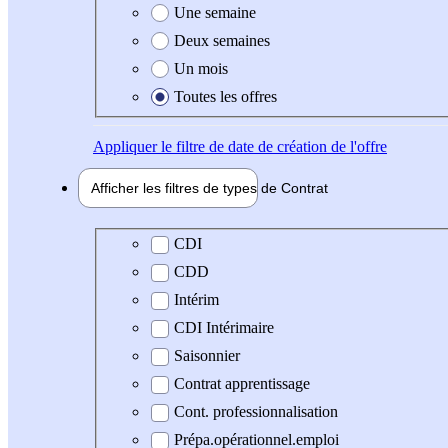
Une semaine
Deux semaines
Un mois
Toutes les offres
Appliquer
le filtre de date de création de l'offre
Afficher les filtres de types de
Contrat
Type de contrat
CDI
CDD
Intérim
CDI Intérimaire
Saisonnier
Contrat apprentissage
Cont. professionnalisation
Prépa.opérationnel.emploi