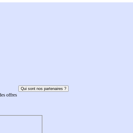
Qui sont nos partenaires ?
des offres