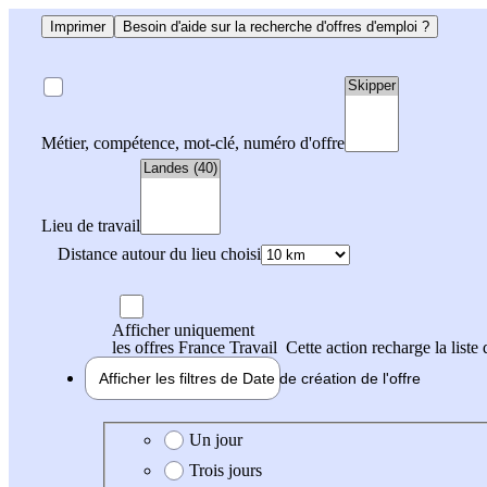
Imprimer
Besoin d'aide sur la recherche d'offres d'emploi ?
Métier, compétence, mot-clé, numéro d'offre
Lieu de travail
Distance autour du lieu choisi
Afficher uniquement
les offres France Travail
Cette action recharge la liste 
Afficher les filtres de
Date de création
de l'offre
Date de création de l'offre
Un jour
Trois jours