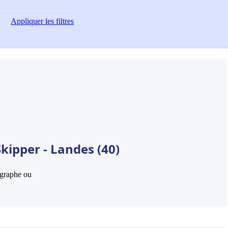
Appliquer
les filtres
kipper - Landes (40)
hographe ou