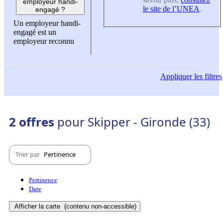
employeur handi-
le site de l’UNEA
.
engagé ?
Un employeur handi-
engagé est un
employeur reconnu
Appliquer
les filtres
2 offres
pour Skipper - Gironde (33)
Trier par
Pertinence
Pertinence
Date
Afficher la carte
(contenu non-accessible)