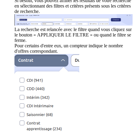
Si besoin, vous pouvez affiner les résultats de votre recherche
en sélectionnant des filtres et critères présents sous les critères
de recherche.
La recherche est relancée avec le filtre quand vous cliquez sur
le bouton « APPLIQUER LE FILTRE » ou quand le filtre se
ferme.
Pour certains d'entre eux, un compteur indique le nombre
d'offres correspondant.