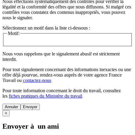
Nous effectuons systématiquement des contrôles pour vérifier la
légalité et la conformité des offres que nous diffusons. Si malgré ces
contrôles vous constatez des contenus inappropriés, vous pouvez
nous le signaler.
Sélectionnez un motif dans la liste ci-dessous :
Motif:
Nous vous rappelons que le signalement abusif est strictement
interdit.
Pour tout signalement concernant des
informations inexactes
ou une
offre déjà pourvue
, rendez-vous auprès de votre agence France
Travail ou
contactez-nous
Pour toute information concernant le
droit du travail
, consultez
les
fiches pratiques du Ministère du travail
Annuler
×
Envoyer à un ami