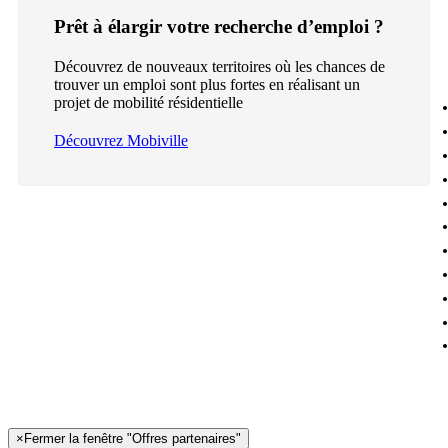
Prêt à élargir votre recherche d’emploi ?
Découvrez de nouveaux territoires où les chances de
trouver un emploi sont plus fortes en réalisant un
projet de mobilité résidentielle
Découvrez Mobiville
×
Fermer la fenêtre "Offres partenaires"