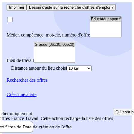
Imprimer
Besoin d'aide sur la recherche d'offres d'emploi ?
Métier, compétence, mot-clé, numéro d'offre
Lieu de travail
Distance autour du lieu choisi
Rechercher
des offres
Créer une alerte
Qui sont n
icher uniquement
 offres France Travail
Cette action recharge la liste des offres
les filtres de
Date de création
de l'offre