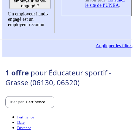
employeur handi-
le site de l’UNEA
.
engagé ?
Un employeur handi-
engagé est un
employeur reconnu
Appliquer
les filtres
1 offre
pour Éducateur sportif -
Grasse (06130, 06520)
Trier par
Pertinence
Pertinence
Date
Distance