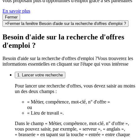
vous proposant plus d'opportunités d'emploi grâce à ses partenaires
En savoir plus
Fermer
×
Fermer la fenêtre Besoin d'aide sur la recherche d'offres d'emploi ?
Besoin d'aide sur la recherche d'offres
d'emploi ?
Besoin d'aide sur la recherche d'offres d'emploi ?
Vous trouverez les
informations essentielles en cliquant sur l'étape qui vous intéresse
1. Lancer votre recherche
Pour lancer une recherche d'offres, vous devez saisir au moins
un des deux champs :
« Métier, compétence, mot-clé, n° d'offre »
ou
« Lieu de travail ».
Dans le champ « Métier, compétence, mot-clé, n° d'offre »,
vous pouvez saisir, par exemple, « serveur », « anglais »,
« brasserie » en tapant sur la touche « entrée » entre chaque