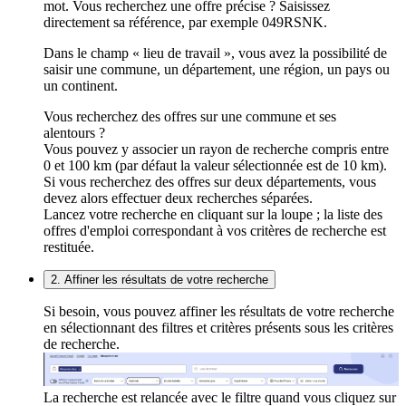
mot. Vous recherchez une offre précise ? Saisissez
directement sa référence, par exemple 049RSNK.
Dans le champ « lieu de travail », vous avez la possibilité de
saisir une commune, un département, une région, un pays ou
un continent.
Vous recherchez des offres sur une commune et ses
alentours ?
Vous pouvez y associer un rayon de recherche compris entre
0 et 100 km (par défaut la valeur sélectionnée est de 10 km).
Si vous recherchez des offres sur deux départements, vous
devez alors effectuer deux recherches séparées.
Lancez votre recherche en cliquant sur la loupe ; la liste des
offres d'emploi correspondant à vos critères de recherche est
restituée.
2. Affiner les résultats de votre recherche
Si besoin, vous pouvez affiner les résultats de votre recherche
en sélectionnant des filtres et critères présents sous les critères
de recherche.
La recherche est relancée avec le filtre quand vous cliquez sur