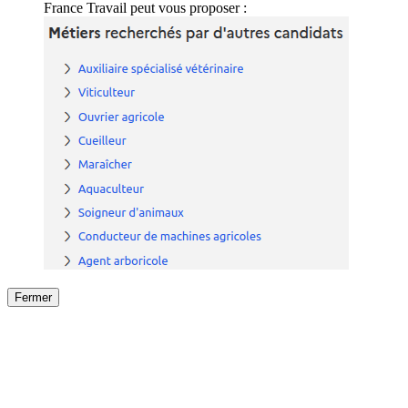
France Travail peut vous proposer :
Fermer
Fermer
le détail de l'offre
/
Offre
sur
Offre précéden