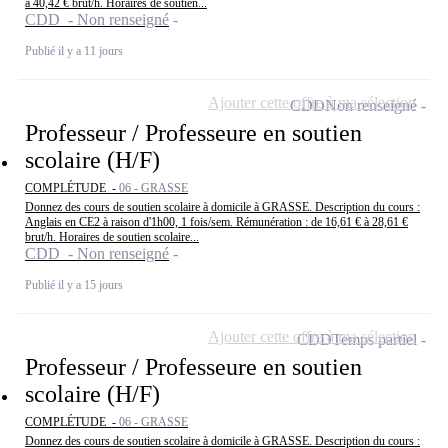
à 40,42 € brut/h. Horaires de soutien...
CDD - Non renseigné
Publié il y a 11 jours
Ajouter cette offre à ma sélection
CDD
Non renseigné
Professeur / Professeure en soutien
scolaire (H/F)
COMPLÉTUDE -
06 - GRASSE
Donnez des cours de soutien scolaire à domicile à GRASSE. Description du cours :
Anglais en CE2 à raison d'1h00, 1 fois/sem. Rémunération : de 16,61 € à 28,61 €
brut/h. Horaires de soutien scolaire...
CDD - Non renseigné
Publié il y a 15 jours
Ajouter cette offre à ma sélection
CDD
Temps partiel
Professeur / Professeure en soutien
scolaire (H/F)
COMPLÉTUDE -
06 - GRASSE
Donnez des cours de soutien scolaire à domicile à GRASSE. Description du cours :