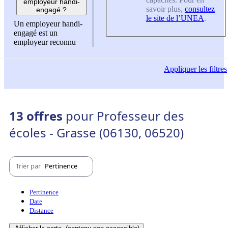
employeur handi-
savoir plus,
consultez
engagé ?
le site de l’UNEA
.
Un employeur handi-
engagé est un
employeur reconnu
Appliquer
les filtres
13 offres
pour Professeur des
écoles - Grasse (06130, 06520)
Trier par
Pertinence
Pertinence
Date
Distance