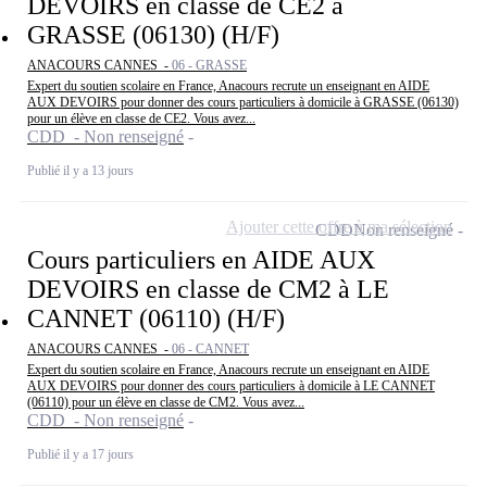
DEVOIRS en classe de CE2 à
GRASSE (06130) (H/F)
ANACOURS CANNES -
06 - GRASSE
Expert du soutien scolaire en France, Anacours recrute un enseignant en AIDE
AUX DEVOIRS pour donner des cours particuliers à domicile à GRASSE (06130)
pour un élève en classe de CE2. Vous avez...
CDD - Non renseigné
Publié il y a 13 jours
Ajouter cette offre à ma sélection
CDD
Non renseigné
Cours particuliers en AIDE AUX
DEVOIRS en classe de CM2 à LE
CANNET (06110) (H/F)
ANACOURS CANNES -
06 - CANNET
Expert du soutien scolaire en France, Anacours recrute un enseignant en AIDE
AUX DEVOIRS pour donner des cours particuliers à domicile à LE CANNET
(06110) pour un élève en classe de CM2. Vous avez...
CDD - Non renseigné
Publié il y a 17 jours