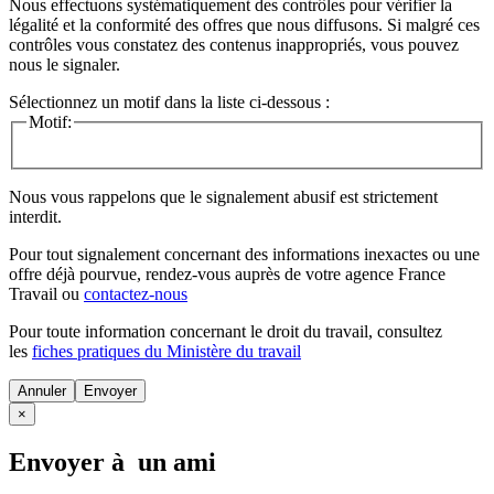
Nous effectuons systématiquement des contrôles pour vérifier la
légalité et la conformité des offres que nous diffusons. Si malgré ces
contrôles vous constatez des contenus inappropriés, vous pouvez
nous le signaler.
Sélectionnez un motif dans la liste ci-dessous :
Motif:
Nous vous rappelons que le signalement abusif est strictement
interdit.
Pour tout signalement concernant des
informations inexactes
ou une
offre déjà pourvue
, rendez-vous auprès de votre agence France
Travail ou
contactez-nous
Pour toute information concernant le
droit du travail
, consultez
les
fiches pratiques du Ministère du travail
Annuler
×
Envoyer à un ami