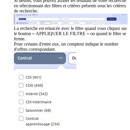
Si besoin, vous pouvez affiner les résultats de votre recherche
en sélectionnant des filtres et critères présents sous les critères
de recherche.
La recherche est relancée avec le filtre quand vous cliquez sur
le bouton « APPLIQUER LE FILTRE » ou quand le filtre se
ferme.
Pour certains d'entre eux, un compteur indique le nombre
d'offres correspondant.