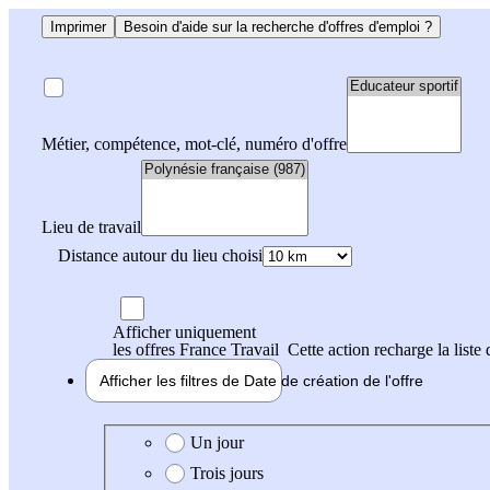
Imprimer
Besoin d'aide sur la recherche d'offres d'emploi ?
Métier, compétence, mot-clé, numéro d'offre
Lieu de travail
Distance autour du lieu choisi
Afficher uniquement
les offres France Travail
Cette action recharge la liste 
Afficher les filtres de
Date de création
de l'offre
Date de création de l'offre
Un jour
Trois jours