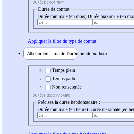
DURÉE DE CONTRAT
Durée de contrat
Durée minimale (en mois)
Durée maximale (en moi
Appliquer
le filtre du type de contrat
Afficher les filtres de
Durée hebdo
madaire
Durée hebdomadaire
Temps plein
Temps partiel
Non renseignée
DURÉE HEBDOMADAIRE
Précisez la durée hebdomadaire :
Durée minimale (en heure)
Durée maximale (en he