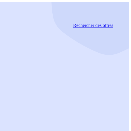
Rechercher
des offres