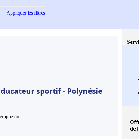
Appliquer
les filtres
Servi
ducateur sportif - Polynésie
hographe ou
Off
de 