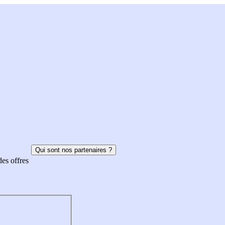
Qui sont nos partenaires ?
des offres