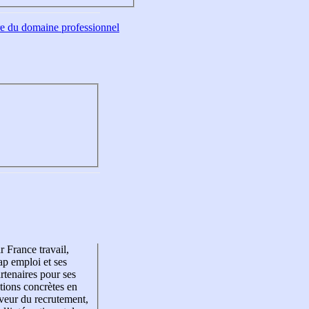
tre du domaine professionnel
r France travail,
p emploi et ses
rtenaires pour ses
tions concrètes en
veur du recrutement,