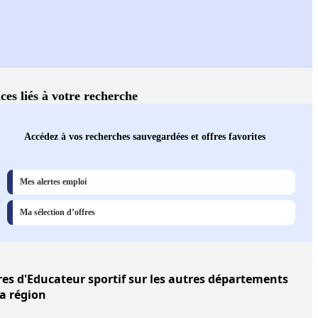
ces liés à votre recherche
Accédez à vos recherches sauvegardées et offres favorites
Mes alertes emploi
Ma sélection d’offres
res
d'Educateur sportif sur les autres départements
la région