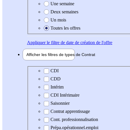
Une semaine
Deux semaines
Un mois
Toutes les offres
Appliquer
le filtre de date de création de l'offre
Afficher les filtres de types de
Contrat
Type de contrat
CDI
CDD
Intérim
CDI Intérimaire
Saisonnier
Contrat apprentissage
Cont. professionnalisation
Prépa.opérationnel.emploi