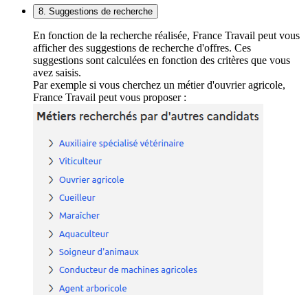
8. Suggestions de recherche
En fonction de la recherche réalisée, France Travail peut vous
afficher des suggestions de recherche d'offres. Ces
suggestions sont calculées en fonction des critères que vous
avez saisis.
Par exemple si vous cherchez un métier d'ouvrier agricole,
France Travail peut vous proposer :