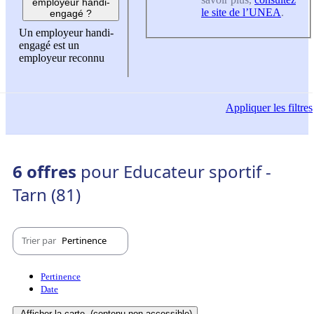
employeur handi-
le site de l’UNEA
.
engagé ?
Un employeur handi-
engagé est un
employeur reconnu
Appliquer
les filtres
6 offres
pour Educateur sportif -
Tarn (81)
Trier par
Pertinence
Pertinence
Date
Afficher la carte
(contenu non-accessible)