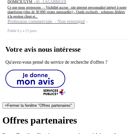
DOMICIL'GYM -
81 - LAGARRIGUE
Ce que nous proposons : - Visibilité accrue : site internet personnalisé intégré à notre
plateforme (plus de 30 000 visites mensuelles) - Outils exclusifs : solutions dédiées
à la gestion client et...
Profession commerciale - Non renseigné
Publié il y a 15 jours
Votre avis nous intéresse
Qu'avez-vous pensé du service de recherche d'offres ?
×
Fermer la fenêtre "Offres partenaires"
Offres partenaires