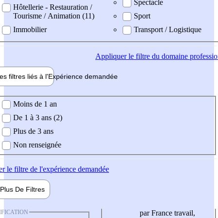
Spectacle
Hôtellerie - Restauration /
Tourisme / Animation (11)
Sport
Immobilier
Transport / Logistique
Appliquer
le filtre du domaine professi
es filtres liés à l'
Expérience
demandée
ience demandée
Moins de 1 an
De 1 à 3 ans (2)
Plus de 3 ans
Non renseignée
er
le filtre de l'expérience demandée
Plus De
Filtres
IFICATION
par France travail,