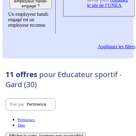
employeur handi-
le site de l’UNEA
.
engagé ?
Un employeur handi-
engagé est un
employeur reconnu
Appliquer
les filtres
11 offres
pour Educateur sportif -
Gard (30)
Trier par
Pertinence
Pertinence
Date
Afficher la carte
(contenu non-accessible)