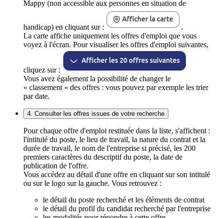
Mappy (non accessible aux personnes en situation de
handicap) en cliquant sur :
.
La carte affiche uniquement les offres d'emploi que vous
voyez à l'écran. Pour visualiser les offres d'emploi suivantes,
cliquez sur :
Vous avez également la possibilité de changer le
« classement » des offres : vous pouvez par exemple les trier
par date.
4. Consulter les offres issues de votre recherche
Pour chaque offre d'emploi restituée dans la liste, s'affichent :
l'intitulé du poste, le lieu de travail, la nature du contrat et la
durée de travail, le nom de l'entreprise si précisé, les 200
premiers caractères du descriptif du poste, la date de
publication de l'offre.
Vous accédez au détail d'une offre en cliquant sur son intitulé
ou sur le logo sur la gauche. Vous retrouvez :
le détail du poste recherché et les éléments de contrat
le détail du profil du candidat recherché par l'entreprise
les modalités pour répondre à cette offre