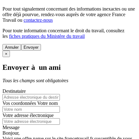
Pour tout signalement concernant des
informations inexactes
ou une
offre déjà pourvue
, rendez-vous auprès de votre agence France
Travail ou
contactez-nous
Pour toute information concernant le
droit du travail
, consultez
les
fiches pratiques du Ministère du travail
Annuler
×
Envoyer à un ami
Tous les champs sont obligatoires
Destinataire
Vos coordonnées
Votre nom
Votre adresse électronique
Message
Bonjour,
Voici une offre parue sur le site francetravail.fr susceptible de vous