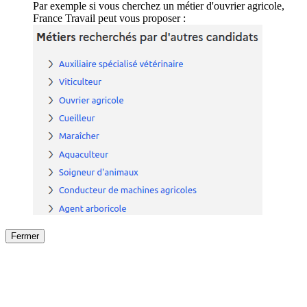
Par exemple si vous cherchez un métier d'ouvrier agricole,
France Travail peut vous proposer :
Fermer
Fermer
le détail de l'offre
/
Offre
sur