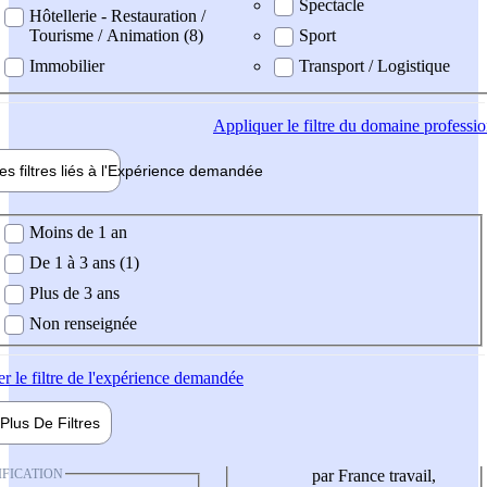
Spectacle
Hôtellerie - Restauration /
Tourisme / Animation (8)
Sport
Immobilier
Transport / Logistique
Appliquer
le filtre du domaine professi
es filtres liés à l'
Expérience
demandée
ience demandée
Moins de 1 an
De 1 à 3 ans (1)
Plus de 3 ans
Non renseignée
er
le filtre de l'expérience demandée
Plus De
Filtres
IFICATION
par France travail,