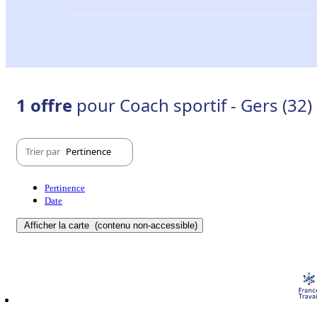
1 offre
pour Coach sportif - Gers (32)
Trier par
Pertinence
Pertinence
Date
Afficher la carte
(contenu non-accessible)