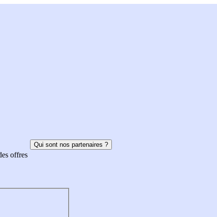
Qui sont nos partenaires ?
des offres