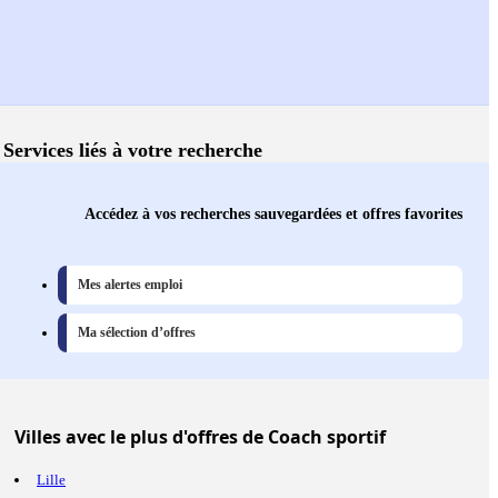
Services liés à votre recherche
Accédez à vos recherches sauvegardées et offres favorites
Mes alertes emploi
Ma sélection d’offres
Villes
avec le plus d'offres de Coach sportif
Lille