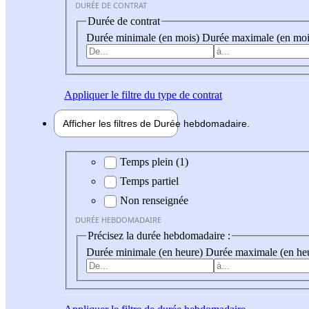
DURÉE DE CONTRAT
Durée de contrat
Durée minimale (en mois)
Durée maximale (en moi
Appliquer
le filtre du type de contrat
Afficher les filtres de
Durée hebdo
madaire
Durée hebdomadaire
Temps plein (1)
Temps partiel
Non renseignée
DURÉE HEBDOMADAIRE
Précisez la durée hebdomadaire :
Durée minimale (en heure)
Durée maximale (en he