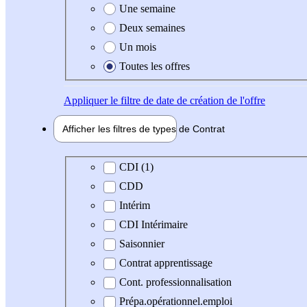
Une semaine
Deux semaines
Un mois
Toutes les offres
Appliquer
le filtre de date de création de l'offre
Afficher les filtres de types de
Contrat
Type de contrat
CDI (1)
CDD
Intérim
CDI Intérimaire
Saisonnier
Contrat apprentissage
Cont. professionnalisation
Prépa.opérationnel.emploi