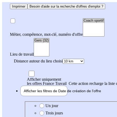
Imprimer
Besoin d'aide sur la recherche d'offres d'emploi ?
Métier, compétence, mot-clé, numéro d'offre
Lieu de travail
Distance autour du lieu choisi
Afficher uniquement
les offres France Travail
Cette action recharge la liste 
Afficher les filtres de
Date de création
de l'offre
Date de création de l'offre
Un jour
Trois jours