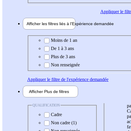
Appliquer
le fil
Afficher les filtres liés à l'
Expérience
demandée
Expérience demandée
Moins de 1 an
De 1 à 3 ans
Plus de 3 ans
Non renseignée
Appliquer
le filtre de l'expérience demandée
Afficher
Plus de
filtres
QUALIFICATION
pa
Ca
Cadre
pa
ac
Non cadre (1)
fa
Non renseignée