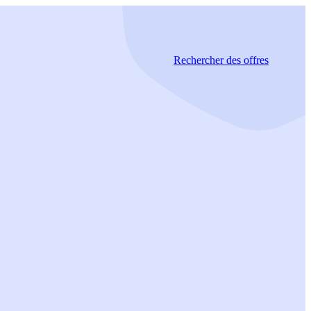
Rechercher
des offres