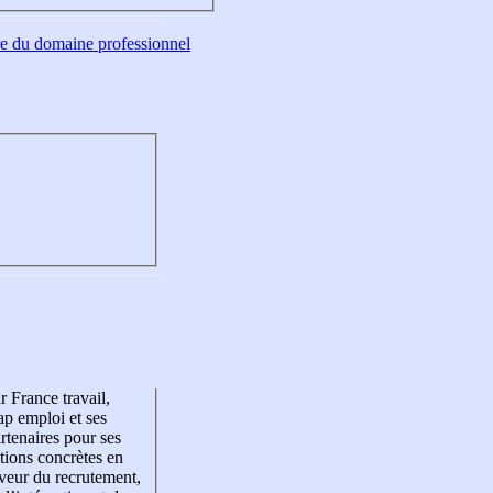
tre du domaine professionnel
r France travail,
p emploi et ses
rtenaires pour ses
tions concrètes en
veur du recrutement,