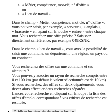
« Métier, compétence, mot-clé, n° d'offre »
ou
« Lieu de travail ».
Dans le champ « Métier, compétence, mot-clé, n° d'offre »,
vous pouvez saisir, par exemple, « serveur », « anglais »,
« brasserie » en tapant sur la touche « entrée » entre chaque
mot. Vous recherchez une offre précise ? Saisissez
directement sa référence, par exemple 049RSNK.
Dans le champ « lieu de travail », vous avez la possibilité de
saisir une commune, un département, une région, un pays ou
un continent.
Vous recherchez des offres sur une commune et ses
alentours ?
Vous pouvez y associer un rayon de recherche compris entre
0 et 100 km (par défaut la valeur sélectionnée est de 10 km).
Si vous recherchez des offres sur deux départements, vous
devez alors effectuer deux recherches séparées.
Lancez votre recherche en cliquant sur la loupe ; la liste des
offres d'emploi correspondant à vos critères de recherche est
restituée.
2. Affiner les résultats de votre recherche