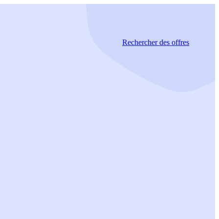
Rechercher
des offres