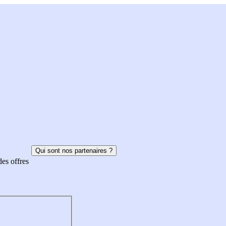
Qui sont nos partenaires ?
des offres