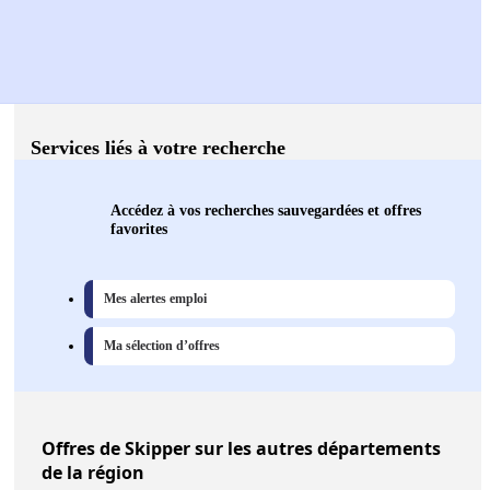
Services liés à votre recherche
Accédez à vos recherches sauvegardées et offres
favorites
Mes alertes emploi
Ma sélection d’offres
Offres
de Skipper sur les autres départements
de la région