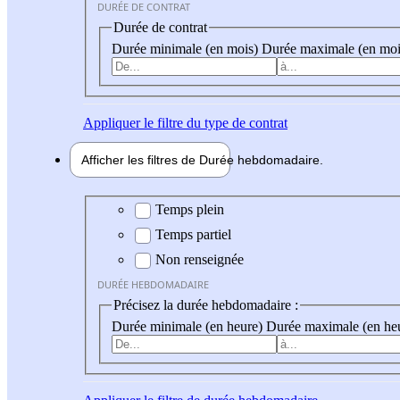
DURÉE DE CONTRAT
Durée de contrat
Durée minimale (en mois)
Durée maximale (en moi
Appliquer
le filtre du type de contrat
Afficher les filtres de
Durée hebdo
madaire
Durée hebdomadaire
Temps plein
Temps partiel
Non renseignée
DURÉE HEBDOMADAIRE
Précisez la durée hebdomadaire :
Durée minimale (en heure)
Durée maximale (en he