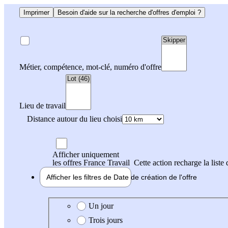
Imprimer
Besoin d'aide sur la recherche d'offres d'emploi ?
Métier, compétence, mot-clé, numéro d'offre
Lieu de travail
Distance autour du lieu choisi
Afficher uniquement
les offres France Travail
Cette action recharge la liste 
Afficher les filtres de
Date de création
de l'offre
Date de création de l'offre
Un jour
Trois jours