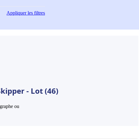
Appliquer
les filtres
ipper - Lot (46)
hographe ou