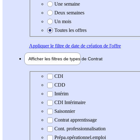
Une semaine
Deux semaines
Un mois
Toutes les offres
Appliquer
le filtre de date de création de l'offre
Afficher les filtres de types de
Contrat
Type de contrat
CDI
CDD
Intérim
CDI Intérimaire
Saisonnier
Contrat apprentissage
Cont. professionnalisation
Prépa.opérationnel.emploi