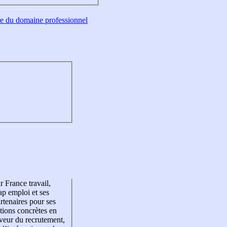
tre du domaine professionnel
r France travail,
p emploi et ses
rtenaires pour ses
tions concrètes en
veur du recrutement,