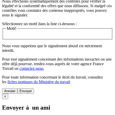
Nous effectuons systématiquement des contrôles pour vérifier la
légalité et la conformité des offres que nous diffusons. Si malgré ces
contrôles vous constatez des contenus inappropriés, vous pouvez
nous le signaler.
Sélectionnez un motif dans la liste ci-dessous :
Motif:
Nous vous rappelons que le signalement abusif est strictement
interdit.
Pour tout signalement concernant des
informations inexactes
ou une
offre déjà pourvue
, rendez-vous auprès de votre agence France
Travail ou
contactez-nous
Pour toute information concernant le
droit du travail
, consultez
les
fiches pratiques du Ministère du travail
Annuler
×
Envoyer à un ami