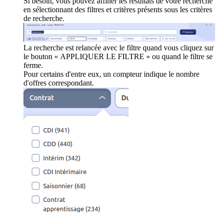
Si besoin, vous pouvez affiner les résultats de votre recherche
en sélectionnant des filtres et critères présents sous les critères
de recherche.
La recherche est relancée avec le filtre quand vous cliquez sur
le bouton « APPLIQUER LE FILTRE » ou quand le filtre se
ferme.
Pour certains d'entre eux, un compteur indique le nombre
d'offres correspondant.