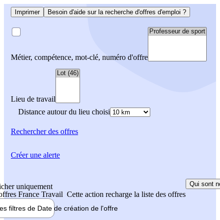
Imprimer
Besoin d'aide sur la recherche d'offres d'emploi ?
Métier, compétence, mot-clé, numéro d'offre
Lieu de travail
Distance autour du lieu choisi
Rechercher
des offres
Créer une alerte
Qui sont n
icher uniquement
 offres France Travail
Cette action recharge la liste des offres
les filtres de
Date de création
de l'offre