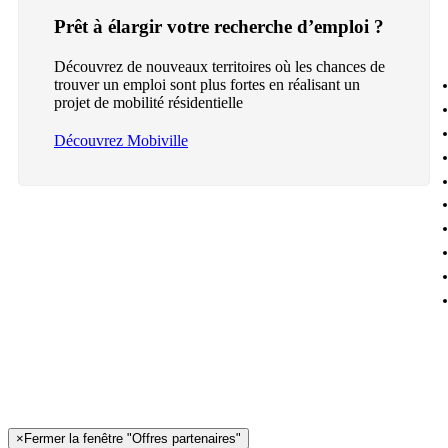
Prêt à élargir votre recherche d’emploi ?
Découvrez de nouveaux territoires où les chances de
trouver un emploi sont plus fortes en réalisant un
projet de mobilité résidentielle
Découvrez Mobiville
×
Fermer la fenêtre "Offres partenaires"