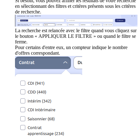
Si besoin, vous pouvez affiner les résultats de votre recherche
en sélectionnant des filtres et critères présents sous les critères
de recherche.
La recherche est relancée avec le filtre quand vous cliquez sur
le bouton « APPLIQUER LE FILTRE » ou quand le filtre se
ferme.
Pour certains d'entre eux, un compteur indique le nombre
d'offres correspondant.