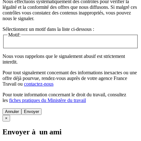
Nous effectuons systématiquement des contrôles pour vérifier la
légalité et la conformité des offres que nous diffusons. Si malgré ces
contrôles vous constatez des contenus inappropriés, vous pouvez
nous le signaler.
Sélectionnez un motif dans la liste ci-dessous :
Motif:
Nous vous rappelons que le signalement abusif est strictement
interdit.
Pour tout signalement concernant des
informations inexactes
ou une
offre déjà pourvue
, rendez-vous auprès de votre agence France
Travail ou
contactez-nous
Pour toute information concernant le
droit du travail
, consultez
les
fiches pratiques du Ministère du travail
Annuler
×
Envoyer à un ami