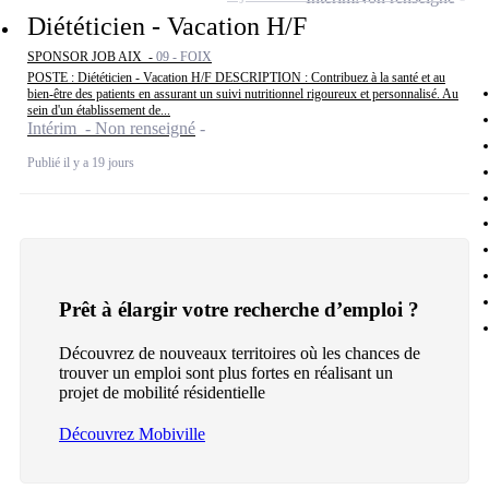
Diététicien - Vacation H/F
SPONSOR JOB AIX -
09 - FOIX
POSTE : Diététicien - Vacation H/F DESCRIPTION : Contribuez à la santé et au
bien-être des patients en assurant un suivi nutritionnel rigoureux et personnalisé. Au
sein d'un établissement de...
Intérim - Non renseigné
Publié il y a 19 jours
Prêt à élargir votre recherche d’emploi ?
Découvrez de nouveaux territoires où les chances de
trouver un emploi sont plus fortes en réalisant un
projet de mobilité résidentielle
Découvrez Mobiville