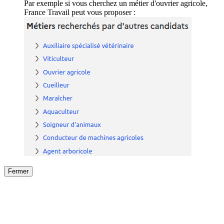
Par exemple si vous cherchez un métier d'ouvrier agricole,
France Travail peut vous proposer :
Fermer
Fermer
le détail de l'offre
/
Offre
sur