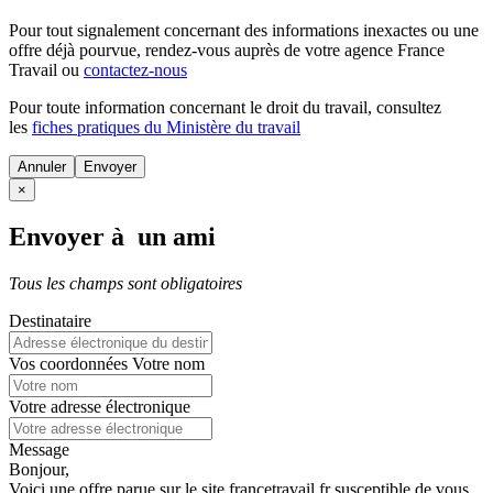
Pour tout signalement concernant des
informations inexactes
ou une
offre déjà pourvue
, rendez-vous auprès de votre agence France
Travail ou
contactez-nous
Pour toute information concernant le
droit du travail
, consultez
les
fiches pratiques du Ministère du travail
Annuler
×
Envoyer à un ami
Tous les champs sont obligatoires
Destinataire
Vos coordonnées
Votre nom
Votre adresse électronique
Message
Bonjour,
Voici une offre parue sur le site francetravail.fr susceptible de vous