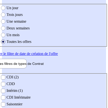
e création de l'offre
Un jour
Trois jours
Une semaine
Deux semaines
Un mois
Toutes les offres
er
le filtre de date de création de l'offre
les filtres de types de
Contrat
de contrat
CDI (2)
CDD
Intérim (1)
CDI Intérimaire
Saisonnier