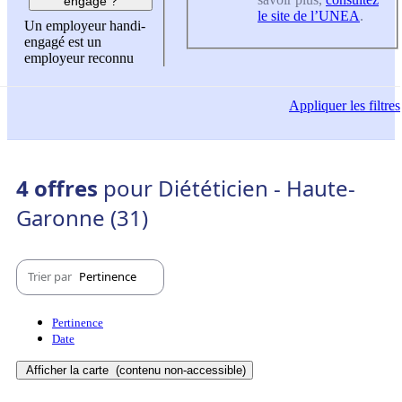
engagé ?
le site de l’UNEA
.
Un employeur handi-
engagé est un
employeur reconnu
Appliquer
les filtres
4 offres
pour Diététicien - Haute-
Garonne (31)
Trier par
Pertinence
Pertinence
Date
Afficher la carte
(contenu non-accessible)