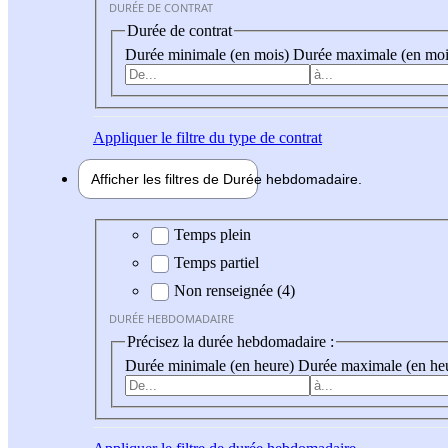
DURÉE DE CONTRAT
Durée de contrat
Durée minimale (en mois)
Durée maximale (en moi
Appliquer
le filtre du type de contrat
Afficher les filtres de
Durée hebdo
madaire
Durée hebdomadaire
Temps plein
Temps partiel
Non renseignée (4)
DURÉE HEBDOMADAIRE
Précisez la durée hebdomadaire :
Durée minimale (en heure)
Durée maximale (en he