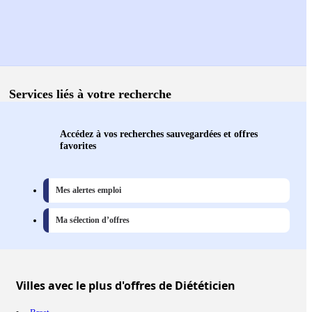
Services liés à votre recherche
Accédez à vos recherches sauvegardées et offres
favorites
Mes alertes emploi
Ma sélection d’offres
Villes
avec le plus d'offres de Diététicien