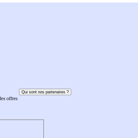
Qui sont nos partenaires ?
des offres