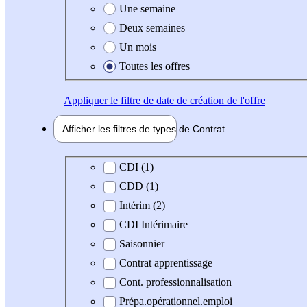
Une semaine
Deux semaines
Un mois
Toutes les offres
Appliquer
le filtre de date de création de l'offre
Afficher les filtres de types de
Contrat
Type de contrat
CDI (1)
CDD (1)
Intérim (2)
CDI Intérimaire
Saisonnier
Contrat apprentissage
Cont. professionnalisation
Prépa.opérationnel.emploi