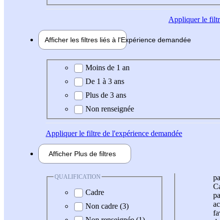
Appliquer
le fil
Afficher les filtres liés à l'
Expérience
demandée
Expérience demandée
Moins de 1 an
De 1 à 3 ans
Plus de 3 ans
Non renseignée
Appliquer
le filtre de l'expérience demandée
Afficher
Plus de
filtres
QUALIFICATION
pa
Ca
Cadre
pa
ac
Non cadre (3)
fa
Non renseignée (1)