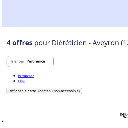
4 offres
pour Diététicien - Aveyron (1
Trier par
Pertinence
Pertinence
Date
Afficher la carte
(contenu non-accessible)