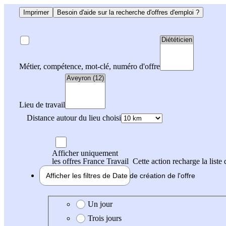
Imprimer
Besoin d'aide sur la recherche d'offres d'emploi ?
Métier, compétence, mot-clé, numéro d'offre
Lieu de travail
Distance autour du lieu choisi
Afficher uniquement
les offres France Travail
Cette action recharge la liste 
Afficher les filtres de
Date de création
de l'offre
Date de création de l'offre
Un jour
Trois jours