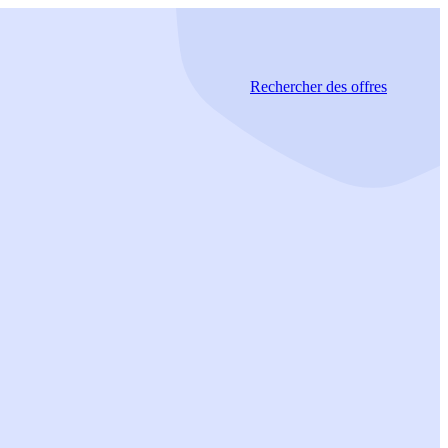
Rechercher
des offres