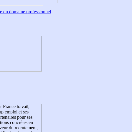
tre du domaine professionnel
r France travail,
p emploi et ses
rtenaires pour ses
tions concrètes en
veur du recrutement,