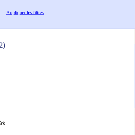
Appliquer
les filtres
2)