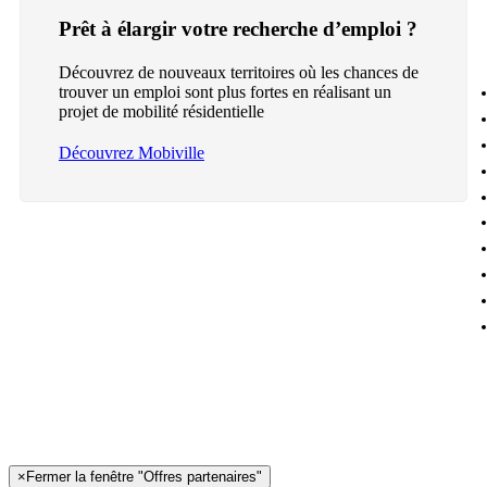
Prêt à élargir votre recherche d’emploi ?
Découvrez de nouveaux territoires où les chances de
trouver un emploi sont plus fortes en réalisant un
projet de mobilité résidentielle
Découvrez Mobiville
×
Fermer la fenêtre "Offres partenaires"