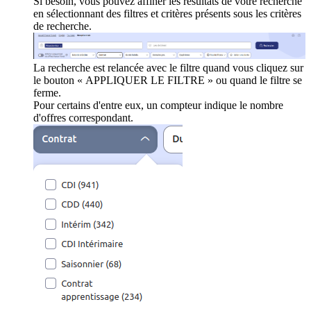
Si besoin, vous pouvez affiner les résultats de votre recherche
en sélectionnant des filtres et critères présents sous les critères
de recherche.
La recherche est relancée avec le filtre quand vous cliquez sur
le bouton « APPLIQUER LE FILTRE » ou quand le filtre se
ferme.
Pour certains d'entre eux, un compteur indique le nombre
d'offres correspondant.