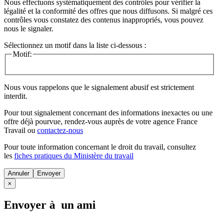
Nous effectuons systématiquement des contrôles pour vérifier la
légalité et la conformité des offres que nous diffusons. Si malgré ces
contrôles vous constatez des contenus inappropriés, vous pouvez
nous le signaler.
Sélectionnez un motif dans la liste ci-dessous :
Motif:
Nous vous rappelons que le signalement abusif est strictement
interdit.
Pour tout signalement concernant des
informations inexactes
ou une
offre déjà pourvue
, rendez-vous auprès de votre agence France
Travail ou
contactez-nous
Pour toute information concernant le
droit du travail
, consultez
les
fiches pratiques du Ministère du travail
Annuler
×
Envoyer à un ami