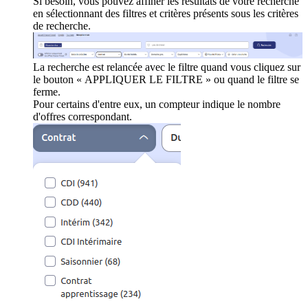
Si besoin, vous pouvez affiner les résultats de votre recherche
en sélectionnant des filtres et critères présents sous les critères
de recherche.
La recherche est relancée avec le filtre quand vous cliquez sur
le bouton « APPLIQUER LE FILTRE » ou quand le filtre se
ferme.
Pour certains d'entre eux, un compteur indique le nombre
d'offres correspondant.