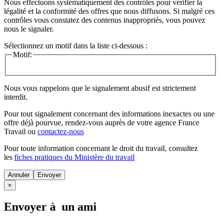
Nous effectuons systématiquement des contrôles pour vérifier la
légalité et la conformité des offres que nous diffusons. Si malgré ces
contrôles vous constatez des contenus inappropriés, vous pouvez
nous le signaler.
Sélectionnez un motif dans la liste ci-dessous :
Motif:
Nous vous rappelons que le signalement abusif est strictement
interdit.
Pour tout signalement concernant des
informations inexactes
ou une
offre déjà pourvue
, rendez-vous auprès de votre agence France
Travail ou
contactez-nous
Pour toute information concernant le
droit du travail
, consultez
les
fiches pratiques du Ministère du travail
Annuler
×
Envoyer à un ami