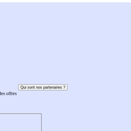
Qui sont nos partenaires ?
des offres