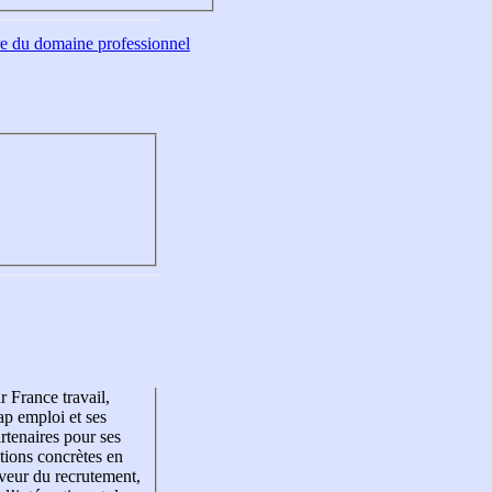
tre du domaine professionnel
r France travail,
p emploi et ses
rtenaires pour ses
tions concrètes en
veur du recrutement,