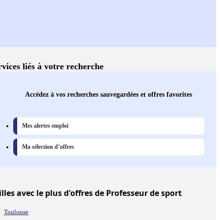
rvices liés à votre recherche
Accédez à vos recherches sauvegardées et offres favorites
Mes alertes emploi
Ma sélection d’offres
illes
avec le plus d'offres de Professeur de sport
Toulouse