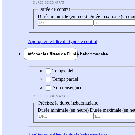
DURÉE DE CONTRAT
Durée de contrat
Durée minimale (en mois)
Durée maximale (en moi
Appliquer
le filtre du type de contrat
Afficher les filtres de
Durée hebdo
madaire
Durée hebdomadaire
Temps plein
Temps partiel
Non renseignée
DURÉE HEBDOMADAIRE
Précisez la durée hebdomadaire :
Durée minimale (en heure)
Durée maximale (en he