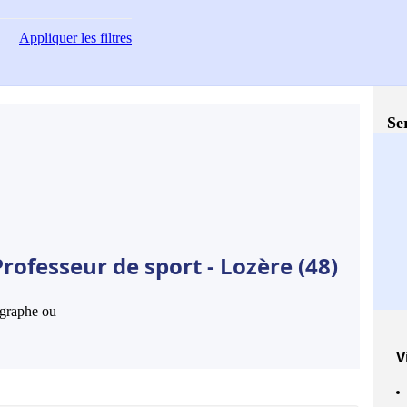
Appliquer
les filtres
Se
rofesseur de sport - Lozère (48)
hographe ou
V