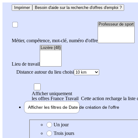
Imprimer
Besoin d'aide sur la recherche d'offres d'emploi ?
Métier, compétence, mot-clé, numéro d'offre
Lieu de travail
Distance autour du lieu choisi
Afficher uniquement
les offres France Travail
Cette action recharge la liste 
Afficher les filtres de
Date de création
de l'offre
Date de création de l'offre
Un jour
Trois jours