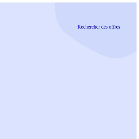
Rechercher
des offres