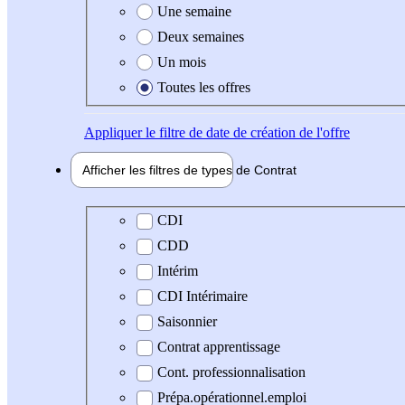
Une semaine
Deux semaines
Un mois
Toutes les offres
Appliquer
le filtre de date de création de l'offre
Afficher les filtres de types de
Contrat
Type de contrat
CDI
CDD
Intérim
CDI Intérimaire
Saisonnier
Contrat apprentissage
Cont. professionnalisation
Prépa.opérationnel.emploi