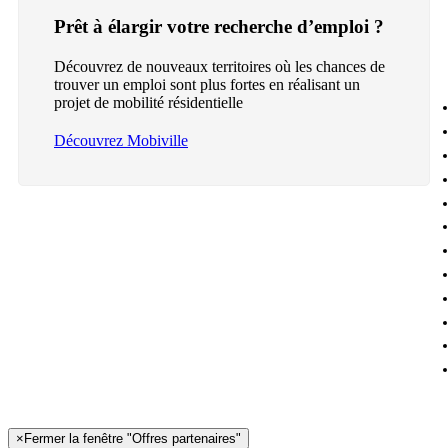
Prêt à élargir votre recherche d’emploi ?
Découvrez de nouveaux territoires où les chances de
trouver un emploi sont plus fortes en réalisant un
projet de mobilité résidentielle
Découvrez Mobiville
×
Fermer la fenêtre "Offres partenaires"