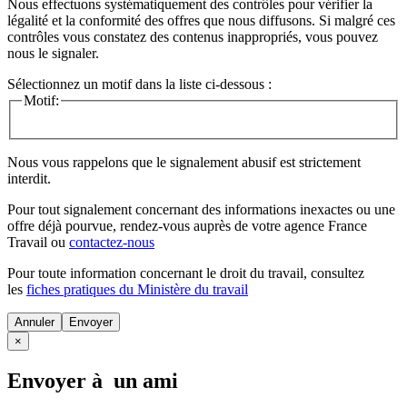
Nous effectuons systématiquement des contrôles pour vérifier la
légalité et la conformité des offres que nous diffusons. Si malgré ces
contrôles vous constatez des contenus inappropriés, vous pouvez
nous le signaler.
Sélectionnez un motif dans la liste ci-dessous :
Motif:
Nous vous rappelons que le signalement abusif est strictement
interdit.
Pour tout signalement concernant des
informations inexactes
ou une
offre déjà pourvue
, rendez-vous auprès de votre agence France
Travail ou
contactez-nous
Pour toute information concernant le
droit du travail
, consultez
les
fiches pratiques du Ministère du travail
Annuler
×
Envoyer à un ami