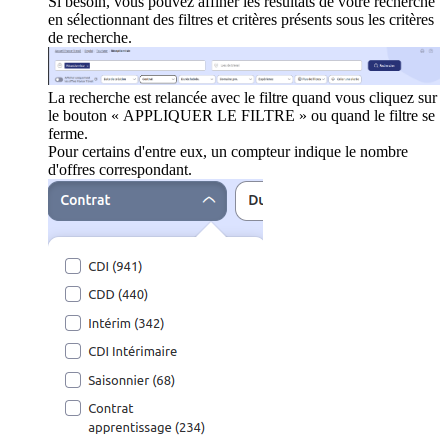
Si besoin, vous pouvez affiner les résultats de votre recherche
en sélectionnant des filtres et critères présents sous les critères
de recherche.
La recherche est relancée avec le filtre quand vous cliquez sur
le bouton « APPLIQUER LE FILTRE » ou quand le filtre se
ferme.
Pour certains d'entre eux, un compteur indique le nombre
d'offres correspondant.