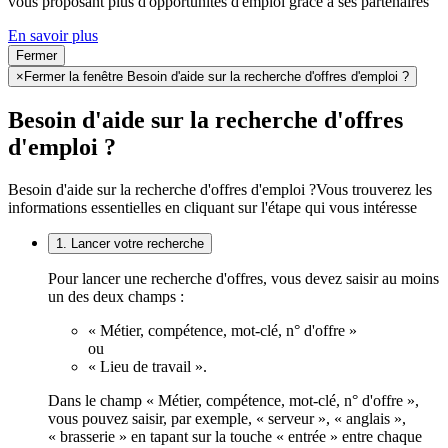
vous proposant plus d'opportunités d'emploi grâce à ses partenaires
En savoir plus
Fermer
×
Fermer la fenêtre Besoin d'aide sur la recherche d'offres d'emploi ?
Besoin d'aide sur la recherche d'offres
d'emploi ?
Besoin d'aide sur la recherche d'offres d'emploi ?
Vous trouverez les
informations essentielles en cliquant sur l'étape qui vous intéresse
1. Lancer votre recherche
Pour lancer une recherche d'offres, vous devez saisir au moins
un des deux champs :
« Métier, compétence, mot-clé, n° d'offre »
ou
« Lieu de travail ».
Dans le champ « Métier, compétence, mot-clé, n° d'offre »,
vous pouvez saisir, par exemple, « serveur », « anglais »,
« brasserie » en tapant sur la touche « entrée » entre chaque