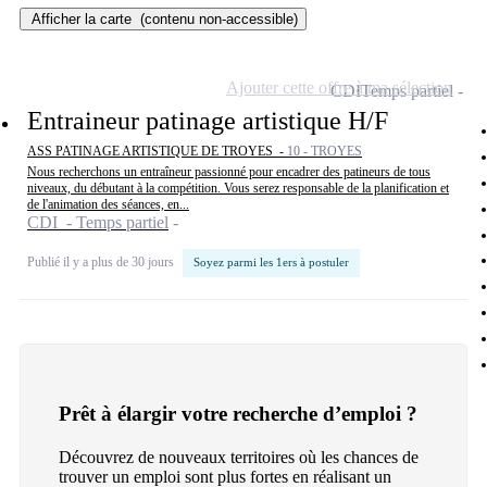
Afficher la carte
(contenu non-accessible)
Ajouter cette offre à ma sélection
CDI
Temps partiel
Entraineur patinage artistique H/F
ASS PATINAGE ARTISTIQUE DE TROYES -
10 - TROYES
Nous recherchons un entraîneur passionné pour encadrer des patineurs de tous
niveaux, du débutant à la compétition. Vous serez responsable de la planification et
de l'animation des séances, en...
CDI - Temps partiel
Publié il y a plus de 30 jours
Soyez parmi les 1ers à postuler
Prêt à élargir votre recherche d’emploi ?
Découvrez de nouveaux territoires où les chances de
trouver un emploi sont plus fortes en réalisant un