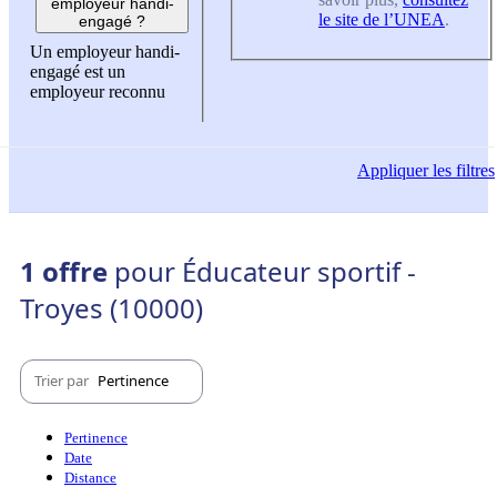
employeur handi-
le site de l’UNEA
.
engagé ?
Un employeur handi-
engagé est un
employeur reconnu
Appliquer
les filtres
1 offre
pour Éducateur sportif -
Troyes (10000)
Trier par
Pertinence
Pertinence
Date
Distance