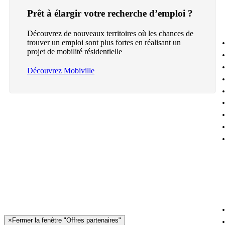
Prêt à élargir votre recherche d’emploi ?
Découvrez de nouveaux territoires où les chances de
trouver un emploi sont plus fortes en réalisant un
projet de mobilité résidentielle
Découvrez Mobiville
×
Fermer la fenêtre "Offres partenaires"