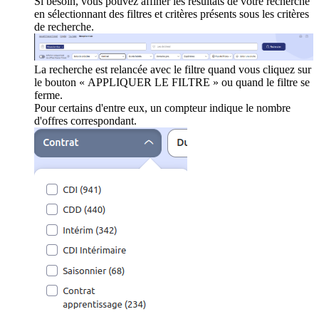
Si besoin, vous pouvez affiner les résultats de votre recherche
en sélectionnant des filtres et critères présents sous les critères
de recherche.
La recherche est relancée avec le filtre quand vous cliquez sur
le bouton « APPLIQUER LE FILTRE » ou quand le filtre se
ferme.
Pour certains d'entre eux, un compteur indique le nombre
d'offres correspondant.