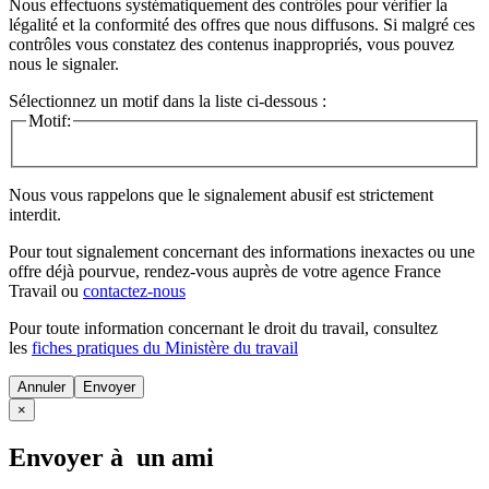
Nous effectuons systématiquement des contrôles pour vérifier la
légalité et la conformité des offres que nous diffusons. Si malgré ces
contrôles vous constatez des contenus inappropriés, vous pouvez
nous le signaler.
Sélectionnez un motif dans la liste ci-dessous :
Motif:
Nous vous rappelons que le signalement abusif est strictement
interdit.
Pour tout signalement concernant des
informations inexactes
ou une
offre déjà pourvue
, rendez-vous auprès de votre agence France
Travail ou
contactez-nous
Pour toute information concernant le
droit du travail
, consultez
les
fiches pratiques du Ministère du travail
Annuler
×
Envoyer à un ami