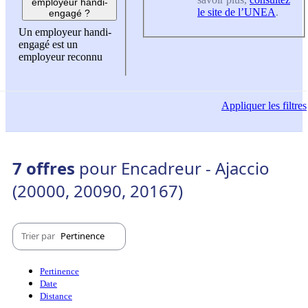
employeur handi-
le site de l’UNEA
.
engagé ?
Un employeur handi-
engagé est un
employeur reconnu
Appliquer
les filtres
7 offres
pour Encadreur - Ajaccio
(20000, 20090, 20167)
Trier par
Pertinence
Pertinence
Date
Distance