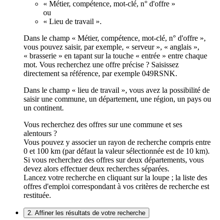
« Métier, compétence, mot-clé, n° d'offre »
ou
« Lieu de travail ».
Dans le champ « Métier, compétence, mot-clé, n° d'offre »,
vous pouvez saisir, par exemple, « serveur », « anglais »,
« brasserie » en tapant sur la touche « entrée » entre chaque
mot. Vous recherchez une offre précise ? Saisissez
directement sa référence, par exemple 049RSNK.
Dans le champ « lieu de travail », vous avez la possibilité de
saisir une commune, un département, une région, un pays ou
un continent.
Vous recherchez des offres sur une commune et ses
alentours ?
Vous pouvez y associer un rayon de recherche compris entre
0 et 100 km (par défaut la valeur sélectionnée est de 10 km).
Si vous recherchez des offres sur deux départements, vous
devez alors effectuer deux recherches séparées.
Lancez votre recherche en cliquant sur la loupe ; la liste des
offres d'emploi correspondant à vos critères de recherche est
restituée.
2. Affiner les résultats de votre recherche