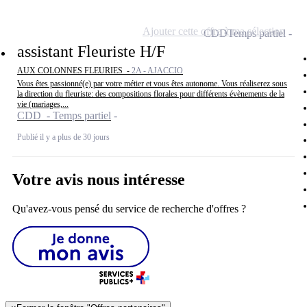
Ajouter cette offre à ma sélection
CDD
Temps partiel
assistant Fleuriste H/F
AUX COLONNES FLEURIES -
2A - AJACCIO
Vous êtes passionné(e) par votre métier et vous êtes autonome. Vous réaliserez sous
la direction du fleuriste: des compositions florales pour différents évènements de la
vie (mariages,...
CDD - Temps partiel
Publié il y a plus de 30 jours
Votre avis nous intéresse
Qu'avez-vous pensé du service de recherche d'offres ?