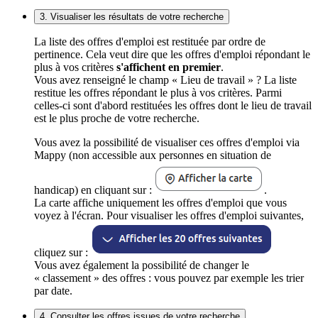
3. Visualiser les résultats de votre recherche
La liste des offres d'emploi est restituée par ordre de
pertinence. Cela veut dire que les offres d'emploi répondant le
plus à vos critères
s'affichent en premier
.
Vous avez renseigné le champ « Lieu de travail » ? La liste
restitue les offres répondant le plus à vos critères. Parmi
celles-ci sont d'abord restituées les offres dont le lieu de travail
est le plus proche de votre recherche.
Vous avez la possibilité de visualiser ces offres d'emploi via
Mappy (non accessible aux personnes en situation de
handicap) en cliquant sur :
.
La carte affiche uniquement les offres d'emploi que vous
voyez à l'écran. Pour visualiser les offres d'emploi suivantes,
cliquez sur :
Vous avez également la possibilité de changer le
« classement » des offres : vous pouvez par exemple les trier
par date.
4. Consulter les offres issues de votre recherche