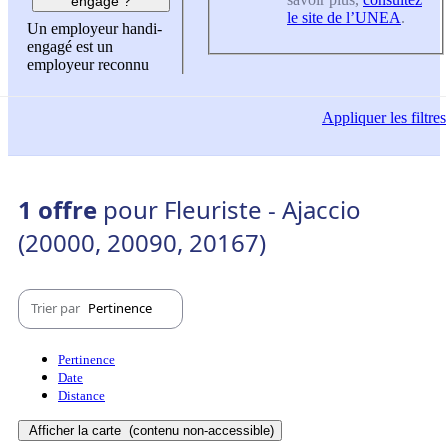
engagé ?
le site de l’UNEA
.
Un employeur handi-
engagé est un
employeur reconnu
Appliquer
les filtres
1 offre
pour Fleuriste - Ajaccio
(20000, 20090, 20167)
Trier par
Pertinence
Pertinence
Date
Distance
Afficher la carte
(contenu non-accessible)