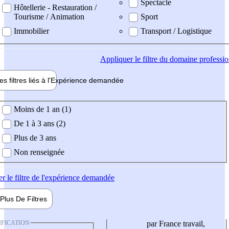
Spectacle
Hôtellerie - Restauration /
Tourisme / Animation
Sport
Immobilier
Transport / Logistique
Appliquer
le filtre du domaine professi
es filtres liés à l'
Expérience
demandée
ience demandée
Moins de 1 an (1)
De 1 à 3 ans (2)
Plus de 3 ans
Non renseignée
er
le filtre de l'expérience demandée
Plus De
Filtres
IFICATION
par France travail,