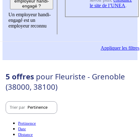
employeur handi-
le site de l’UNEA
.
engagé ?
Un employeur handi-
engagé est un
employeur reconnu
Appliquer
les filtres
5 offres
pour Fleuriste - Grenoble
(38000, 38100)
Trier par
Pertinence
Pertinence
Date
Distance