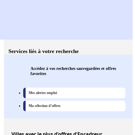
Services liés à votre recherche
Accédez à vos recherches sauvegardées et offres
favorites
Mes alertes emploi
Ma sélection d’offres
Villes
avec le plus d'offres d'Encadreur