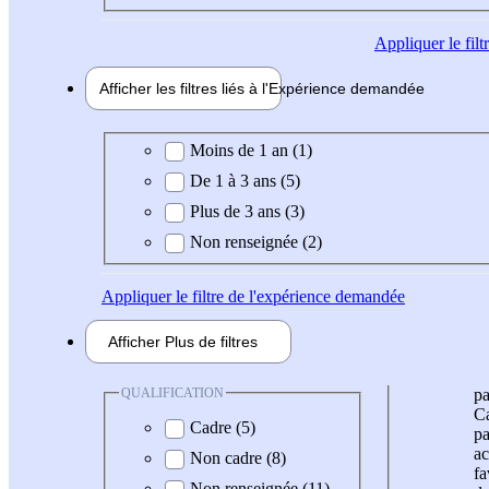
Appliquer
le fil
Afficher les filtres liés à l'
Expérience
demandée
Expérience demandée
Moins de 1 an (1)
De 1 à 3 ans (5)
Plus de 3 ans (3)
Non renseignée (2)
Appliquer
le filtre de l'expérience demandée
Afficher
Plus de
filtres
QUALIFICATION
pa
Ca
Cadre (5)
pa
ac
Non cadre (8)
fa
Non renseignée (11)