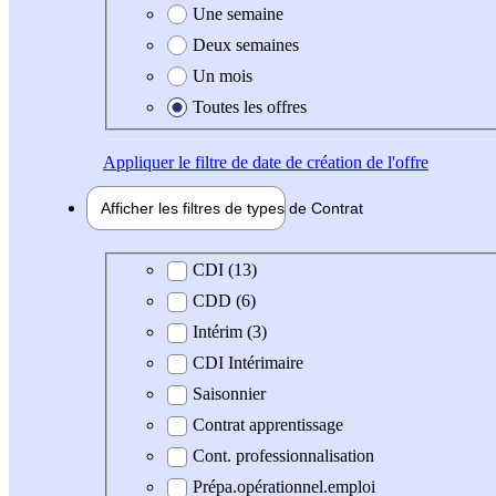
Une semaine
Deux semaines
Un mois
Toutes les offres
Appliquer
le filtre de date de création de l'offre
Afficher les filtres de types de
Contrat
Type de contrat
CDI (13)
CDD (6)
Intérim (3)
CDI Intérimaire
Saisonnier
Contrat apprentissage
Cont. professionnalisation
Prépa.opérationnel.emploi