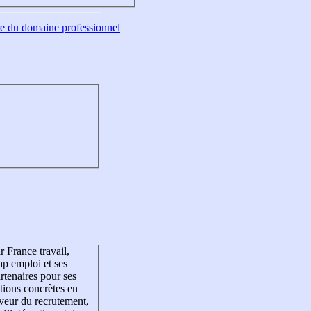
tre du domaine professionnel
r France travail,
p emploi et ses
rtenaires pour ses
tions concrètes en
veur du recrutement,