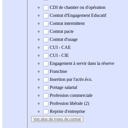
CDI de chantier ou d'opération
Contrat d'Engagement Educatif
Contrat intermittent
Contrat pacte
Contrat d'usage
CUI - CAE
CUI - CIE
Engagement à servir dans la réserve
Franchise
Insertion par l'activ.éco.
Portage salarial
Profession commerciale
Profession libérale (2)
Reprise d'entreprise
Voir plus
de types de contrat