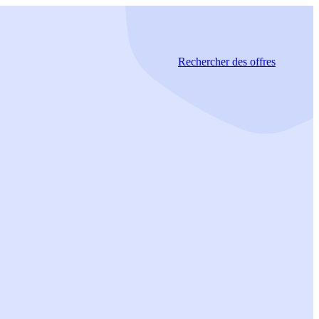
Rechercher
des offres