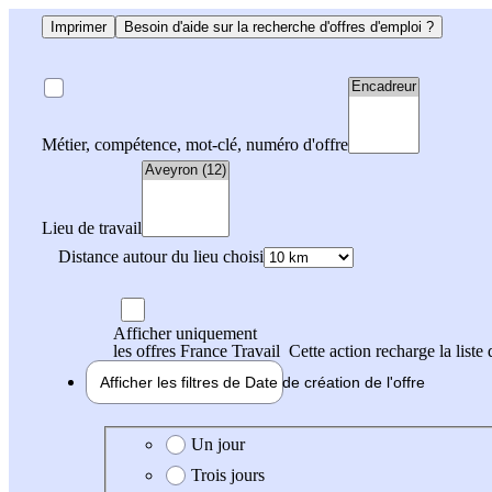
Imprimer
Besoin d'aide sur la recherche d'offres d'emploi ?
Métier, compétence, mot-clé, numéro d'offre
Lieu de travail
Distance autour du lieu choisi
Afficher uniquement
les offres France Travail
Cette action recharge la liste 
Afficher les filtres de
Date de création
de l'offre
Date de création de l'offre
Un jour
Trois jours