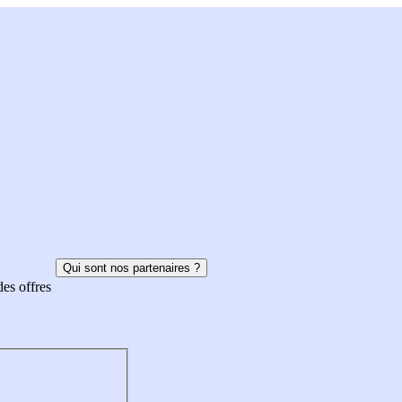
Qui sont nos partenaires ?
des offres