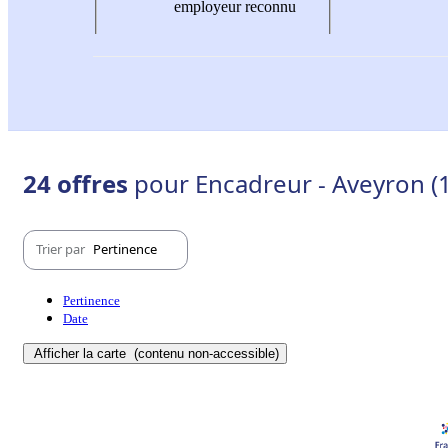
employeur reconnu
24 offres
pour Encadreur - Aveyron (
Trier par
Pertinence
Pertinence
Date
Afficher la carte
(contenu non-accessible)