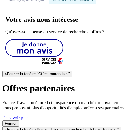
Votre avis nous intéresse
Qu'avez-vous pensé du service de recherche d'offres ?
×
Fermer la fenêtre "Offres partenaires"
Offres partenaires
France Travail améliore la transparence du marché du travail en
vous proposant plus d'opportunités d'emploi grâce à ses partenaires
En savoir plus
Fermer
×
Fermer la fenêtre Besoin d'aide sur la recherche d'offres d'emploi ?