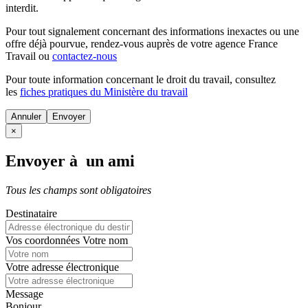
interdit.
Pour tout signalement concernant des
informations inexactes
ou une
offre déjà pourvue
, rendez-vous auprès de votre agence France
Travail ou
contactez-nous
Pour toute information concernant le
droit du travail
, consultez
les
fiches pratiques du Ministère du travail
Annuler
×
Envoyer à un ami
Tous les champs sont obligatoires
Destinataire
Vos coordonnées
Votre nom
Votre adresse électronique
Message
Bonjour,