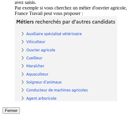
avez saisis.
Par exemple si vous cherchez un métier d'ouvrier agricole,
France Travail peut vous proposer :
Fermer
Fermer
le détail de l'offre
/
Offre
sur